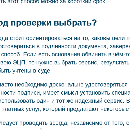
ть этот способ можно за короткий срок.
од проверки выбрать?
да стоит ориентироваться на то, каковы цели 
остовериться в подлинности документа, завере
способ. Если есть основания обвинить в чём-т
вою ЭЦП, то нужно выбрать сервис, результаты
быть учтены в суде.
часто необходимо досконально удостоверяться 
ности подписи, имеет смысл установить специ
спользовать один и тот же надёжный сервис. В
 платных услуг, который предлагают некоторые
едует проводить всегда, независимо от того, е