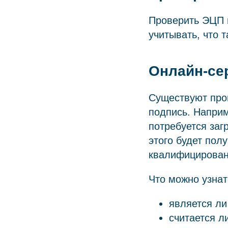
Проверить ЭЦП 
учитывать, что 
Онлайн-се
Существуют про
подпись. Наприм
потребуется заг
этого будет пол
квалифицирован
Что можно узнат
является л
считается л