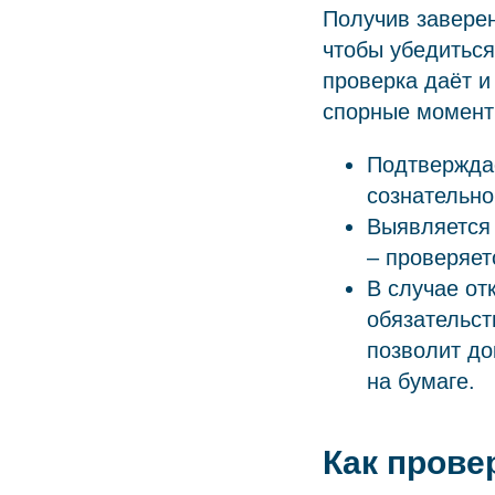
Получив заверен
чтобы убедиться
проверка даёт и
спорные момент
Подтверждае
сознательно
Выявляется 
– проверяет
В случае от
обязательст
позволит до
на бумаге.
Как прове