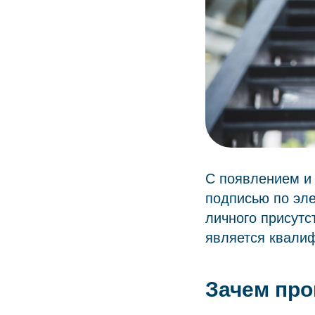
С появлением и
подписью по эле
личного присутс
является квали
Зачем пр