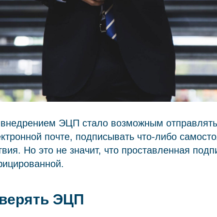
 внедрением ЭЦП стало возможным отправлять
ктронной почте, подписывать что-либо самосто
твия. Но это не значит, что проставленная подп
фицированной.
оверять ЭЦП