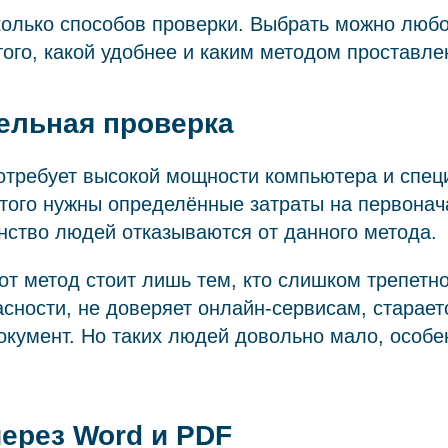
олько способов проверки. Выбрать можно любо
того, какой удобнее и каким методом проставле
ельная проверка
потребует высокой мощности компьютера и спе
того нужны определённые затраты на первонач
нство людей отказываются от данного метода.
от метод стоит лишь тем, кто слишком трепетно
сности, не доверяет онлайн-сервисам, старает
окумент. Но таких людей довольно мало, особе
ерез Word и PDF