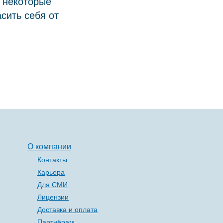
я некоторые
сить себя от
О компании
Контакты
Карьера
Для СМИ
Лицензии
Доставка и оплата
Партнёрам