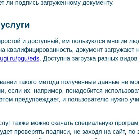
ет ли подпись загруженному документу.
суслуги
ростой и доступный, им пользуются многие лю
а квалифицированность, документ загружают н
ugi.ru/pgu/eds
. Доступна загрузка разных видов
вании такого метода полученные данные не мо
и, если их, например, понадобится использоват
 этом предупреждает, и пользователю нужно уч
слуг также можно скачать специальную програ
удет проверять подписи, не заходя на сайт, по