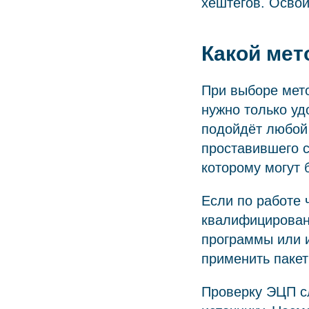
хештегов. Освои
Какой мет
При выборе мето
нужно только уд
подойдёт любой 
проставившего с
которому могут 
Если по работе 
квалифицирован
программы или и
применить пакет
Проверку ЭЦП сл