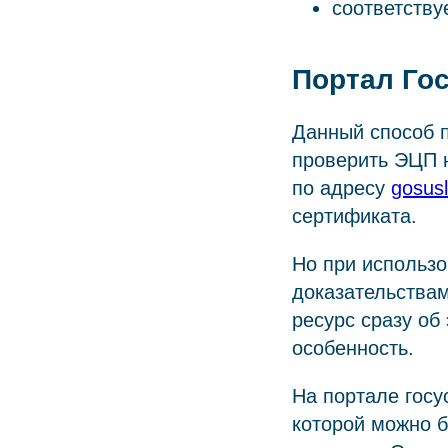
соответству
Портал Го
Данный способ п
проверить ЭЦП н
по адресу
gosusl
сертификата.
Но при использо
доказательствам
ресурс сразу об
особенность.
На портале госу
которой можно б