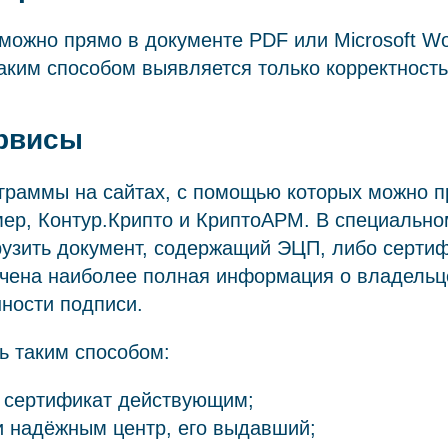
можно прямо в документе PDF или Microsoft Wo
таким способом выявляется только корректность
рвисы
граммы на сайтах, с помощью которых можно п
ер, Контур.Крипто и КриптоАРМ. В специально
рузить документ, содержащий ЭЦП, либо сертиф
учена наиболее полная информация о владельц
ности подписи.
ь таким способом:
и сертификат действующим;
и надёжным центр, его выдавший;