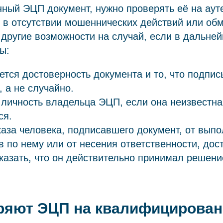
ный ЭЦП документ, нужно проверять её на аут
 в отсутствии мошеннических действий или обм
 другие возможности на случай, если в дальне
ы:
тся достоверность документа и то, что подпис
, а не случайно.
личность владельца ЭЦП, если она неизвестна
ся.
каза человека, подписавшего документ, от вып
в по нему или от несения ответственности, до
казать, что он действительно принимал решени
ряют ЭЦП на квалифицирован