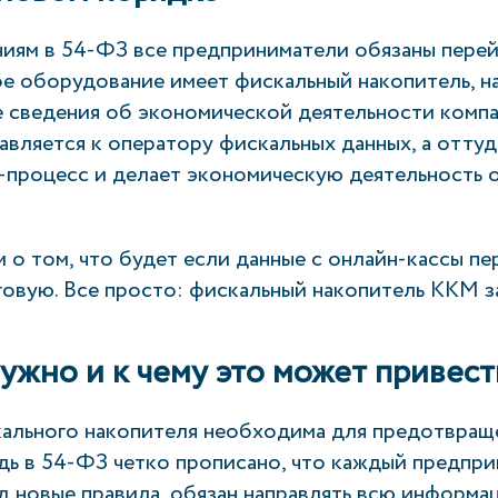
ниям в 54-ФЗ все предприниматели обязаны пере
ое оборудование имеет фискальный накопитель, н
е сведения об экономической деятельности комп
авляется к оператору фискальных данных, а отту
-процесс и делает экономическую деятельность 
 о том, что будет если данные с онлайн-кассы пе
оговую. Все просто: фискальный накопитель ККМ 
нужно и к чему это может привест
ального накопителя необходима для предотвращ
дь в 54-ФЗ четко прописано, что каждый предпри
 новые правила, обязан направлять всю информац