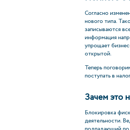
Согласно измене
нового типа. Так
записываются вс
информация напр
упрощает бизнес
открытой.
Теперь поговорим
поступать в нал
Зачем это 
Блокировка фиск
деятельности. Ве
подпадающий под