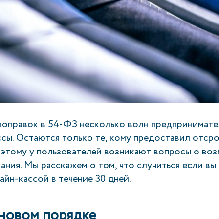
поправок в 54-ФЗ несколько волн предпринимате
ссы. Остаются только те, кому предоставил отср
оэтому у пользователей возникают вопросы о во
ния. Мы расскажем о том, что случиться если вы
айн-кассой в течение 30 дней.
новом порядке