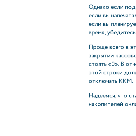
Однако если под
если вы напечата
если вы планиру
время, убедитесь
Проще всего в эт
закрытии кассов
стоять «0». В от
этой строки долж
отключать ККМ.
Надеемся, что с
накопителей онла