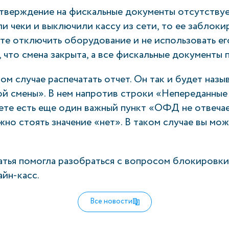
тверждение на фискальные документы отсутствуе
ли чеки и выключили кассу из сети, то ее заблок
ете отключить оборудование и не использовать е
, что смена закрыта, а все фискальные документы
ом случае распечатать отчет. Он так и будет назыв
ой смены». В нем напротив строки «Непереданны
чете есть еще один важный пункт «ОФД не отвеча
но стоять значение «нет». В таком случае вы мо
татья помогла разобраться с вопросом блокировк
йн-касс.
Все новости