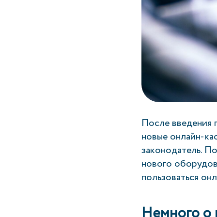
После введения 
новые онлайн-ка
законодатель. П
нового оборудова
пользоваться онл
Немного о 