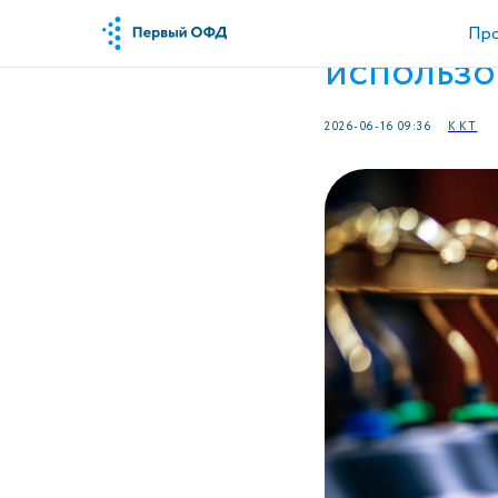
Что случи
Пр
использо
2026-06-16 09:36
ККТ