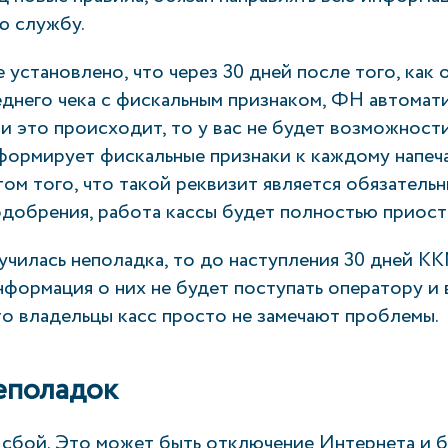
ю службу.
 установлено, что через 30 дней после того, как 
днего чека с фискальным признаком, ФН автомат
и это происходит, то у вас не будет возможности
ормирует фискальные признаки к каждому напеч
том того, что такой реквизит является обязательн
одобрения, работа кассы будет полностью приост
чилась неполадка, то до наступления 30 дней КК
нформация о них не будет поступать оператору и 
то владельцы касс просто не замечают проблемы.
еполадок
 сбой. Это может быть отключение Интернета и б