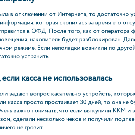
ыла в отключении от Интернета, то достаточно у
 информация, которая скопилась за время его отс
тправится в ОФД. После того, как от оператора 
повещения, накопитель будет разблокирован. Дал
чном режиме. Если неполадки возникли по другой
аточно устранить.
 если касса не использовалась
ели задают вопрос касательно устройств, которы
ли касса просто простаивает 30 дней, то она не б
чень важно понимать, что если вы купили ККМ и 
зом, сделали несколько чеков и получили подтве
ичего не грозит.