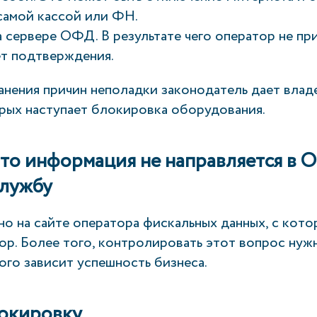
самой кассой или ФН.
 сервере ОФД. В результате чего оператор не пр
ет подтверждения.
анения причин неполадки законодатель дает вла
орых наступает блокировка оборудования.
 что информация не направляется в 
службу
о на сайте оператора фискальных данных, с кото
ор. Более того, контролировать этот вопрос нуж
ого зависит успешность бизнеса.
локировку