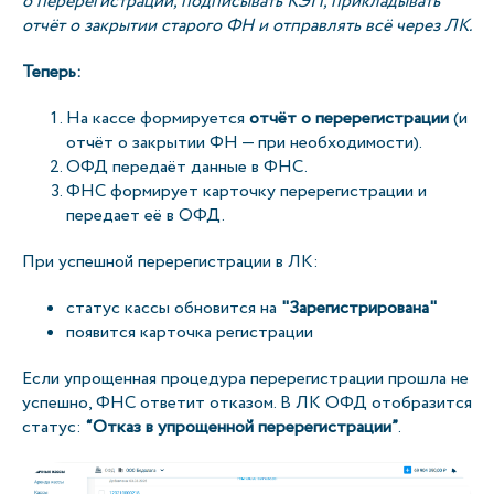
о перерегистрации, подписывать КЭП, прикладывать
отчёт о закрытии старого ФН и отправлять всё через ЛК.
Теперь:
На кассе формируется
отчёт о перерегистрации
(и
отчёт о закрытии ФН — при необходимости).
ОФД передаёт данные в ФНС.
ФНС формирует карточку перерегистрации и
передает её в ОФД.
При успешной перерегистрации в ЛК:
статус кассы обновится на
"Зарегистрирована"
появится карточка регистрации
Если упрощенная процедура перерегистрации прошла не
успешно, ФНС ответит отказом. В ЛК ОФД отобразится
статус:
“Отказ в упрощенной перерегистрации”
.