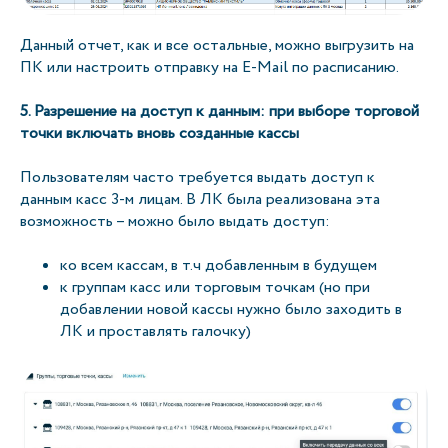
Данный отчет, как и все остальные, можно выгрузить на
ПК или настроить отправку на E-Mail по расписанию.
5. Разрешение на доступ к данным: при выборе торговой
точки включать вновь созданные кассы
Пользователям часто требуется выдать доступ к
данным касс 3-м лицам. В ЛК была реализована эта
возможность – можно было выдать доступ:
ко всем кассам, в т.ч добавленным в будущем
к группам касс или торговым точкам (но при
добавлении новой кассы нужно было заходить в
ЛК и проставлять галочку)