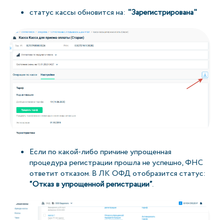
статус кассы обновится на:
"Зарегистрирована"
Если по какой-либо причине упрощенная
процедура регистрации прошла не успешно, ФНС
ответит отказом. В ЛК ОФД отобразится статус:
“Отказ в упрощенной регистрации”
.