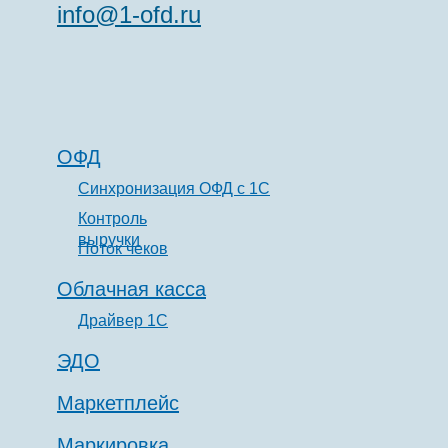
info@1-ofd.ru
ОФД
Синхронизация ОФД с 1С
Контроль
выручки
Поток чеков
Облачная касса
Драйвер 1С
ЭДО
Маркетплейс
Маркировка