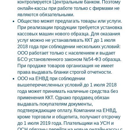
контролируется Центральным банком. Поэтому
онлайн-кассы при работе только с фирмами не
являются обязательными.
Общество может предлагать товары или услуги.
При реализации продукции требуется установка
кассовых машин нового образца. Для оказания
услуг можно не устанавливать ККТ до 1 июля
2018 года при соблюдении нескольких условий:
ООО работает только с населением и выдает
БСО установленного законом №54-ФЗ образца.
При продаже товаров организация не имеет
права выдавать бланки строгой отчетности.
ООО на ЕНВД при соблюдении
вышеперечисленных условий до 1 июля 2018
года может принимать наличные средства без
применения ККТ. Однако продавец обязан
выдавать покупателям документы,
подтверждающие оплату. Компании на ЕНВД,
кроме торговли и общепита, получают отсрочку
до 1 июля 2019 года. Плательщики на УСН и
ОСН обязаны перейти на новые онлайн-кассы с