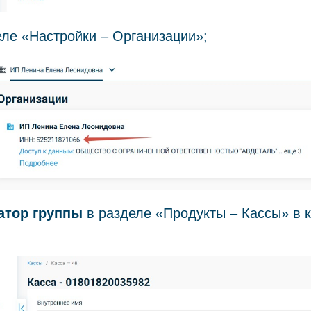
ле «Настройки – Организации»;
атор группы
в разделе «Продукты – Кассы» в к
: