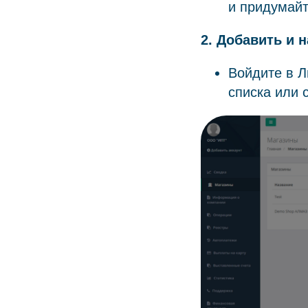
и придумайт
2. Добавить и 
Войдите в Л
списка или 