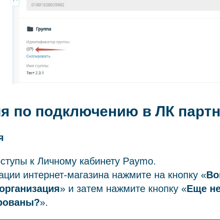
я по подключению в ЛК парт
я
ступы к Личному кабинету Paymo.
ации интернет-магазина нажмите на кнопку «
Во
 организация
» и затем нажмите кнопку «
Еще н
рованы?
».