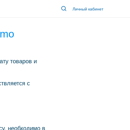
Личный кабинет
ymo
ату товаров и
ствляется с
су, необходимо в