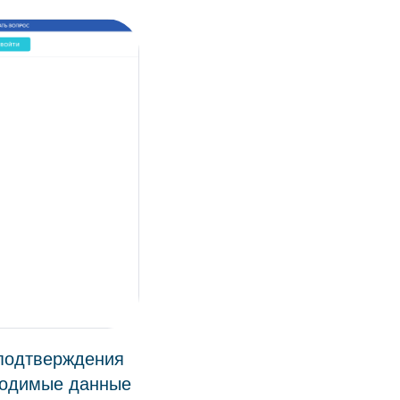
 подтверждения
бходимые данные