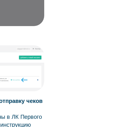
отправку чеков
ны в ЛК Первого
 инструкцию