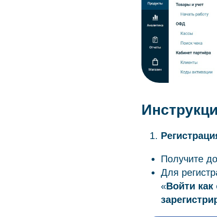
Инструкци
Регистраци
Получите до
Для регистр
«
Войти как
зарегистри