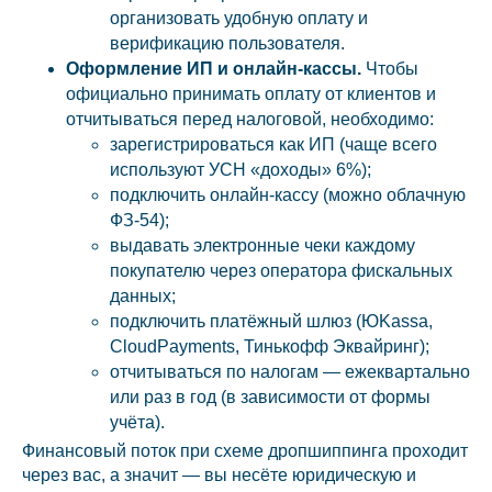
организовать удобную оплату и
верификацию пользователя.
Оформление ИП и онлайн-кассы.
Чтобы
официально принимать оплату от клиентов и
отчитываться перед налоговой, необходимо:
зарегистрироваться как ИП (чаще всего
используют УСН «доходы» 6%);
подключить онлайн-кассу (можно облачную
ФЗ-54);
выдавать электронные чеки каждому
покупателю через оператора фискальных
данных;
подключить платёжный шлюз (ЮKassa,
CloudPayments, Тинькофф Эквайринг);
отчитываться по налогам — ежеквартально
или раз в год (в зависимости от формы
учёта).
Финансовый поток при схеме дропшиппинга проходит
через вас, а значит — вы несёте юридическую и