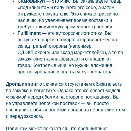
Самовыкуп
— это микс. Вы заказываете товар
«под клиента» и получаете его себе, а затем
отгружаете покупателю. Это снижает риски по
наличию, но увеличивает время доставки и
требует как минимум временного хранения.
Fulfillment
— это аутсорсинг логистики. Вы
выкупаeте партию товара, отправляете её на
склад третьей стороны (например,
СДЭК/Boxberry или склад маркетплейса), а те по
заказу клиента упаковывают и отправляют
товар. Контроль выше, но нужны вложения,
прогнозирование и оплатa услуг оператора.
Дропшиппинг
отличается отсутствием обязательств
по закупке и логистике. Однако это же делает модель
уязвимой перед сбоями на стороне поставщика. Вы
не управляетe цепочкой поставок — вы просто
посредник с обязанностями продавца перед клиентом
и перед законом.
Новичкам может показаться, что дропшиппинг —