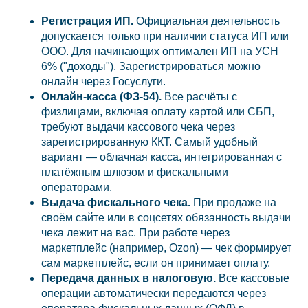
Регистрация ИП.
Официальная деятельность
допускается только при наличии статуса ИП или
ООО. Для начинающих оптимален ИП на УСН
6% ("доходы"). Зарегистрироваться можно
онлайн через Госуслуги.
Онлайн-касса (ФЗ-54).
Все расчёты с
физлицами, включая оплату картой или СБП,
требуют выдачи кассового чека через
зарегистрированную ККТ. Самый удобный
вариант — облачная касса, интегрированная с
платёжным шлюзом и фискальными
операторами.
Выдача фискального чека.
При продаже на
своём сайте или в соцсетях обязанность выдачи
чека лежит на вас. При работе через
маркетплейс (например, Ozon) — чек формирует
сам маркетплейс, если он принимает оплату.
Передача данных в налоговую.
Все кассовые
операции автоматически передаются через