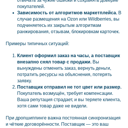
отвечать за чужие ошибки и сохранять доверие
покупателей.
Зависимость от алгоритмов маркетплейса.
В
случае размещения на Ozon или Wildberries, вы
подчиняетесь их закрытым алгоритмам
ранжирования, отзывам, блокировкам карточек.
Примеры типичных ситуаций:
Клиент оформил заказ на часы, а поставщик
внезапно снял товар с продажи.
Вы
вынуждены отменить заказ, вернуть деньги,
потратить ресурсы на объяснения, потерять
заявку.
Поставщик отправил не тот цвет или размер.
Покупатель возмущён, требует компенсации.
Ваша репутация страдает, и вы теряете клиента,
хотя сами товар даже не видели.
При дропшиппинге важна постоянная синхронизация
и чёткие договорённости. Поставщик — это ваш