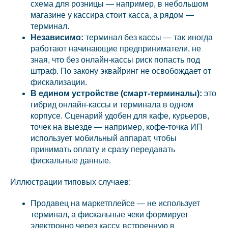
схема для розницы — например, в небольшом
магазине у кассира стоит касса, а рядом —
терминал.
Независимо:
терминал без кассы — так иногда
работают начинающие предприниматели, не
зная, что без онлайн-кассы риск попасть под
штраф. По закону эквайринг не освобождает от
фискализации.
В едином устройстве (смарт-терминалы):
это
гибрид онлайн-кассы и терминала в одном
корпусе. Сценарий удобен для кафе, курьеров,
точек на выезде — например, кофе-точка ИП
использует мобильный аппарат, чтобы
принимать оплату и сразу передавать
фискальные данные.
Иллюстрации типовых случаев:
Продавец на маркетплейсе — не использует
терминал, а фискальные чеки формирует
электронно через кассу, встроенную в