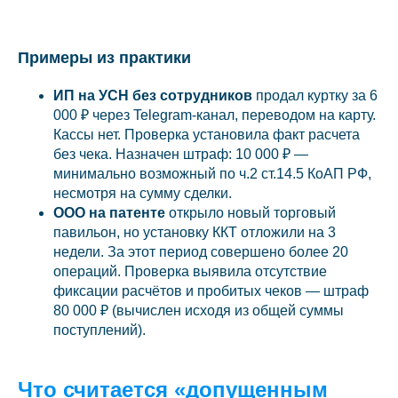
Примеры из практики
ИП на УСН без сотрудников
продал куртку за 6
000 ₽ через Telegram-канал, переводом на карту.
Кассы нет. Проверка установила факт расчета
без чека. Назначен штраф: 10 000 ₽ —
минимально возможный по ч.2 ст.14.5 КоАП РФ,
несмотря на сумму сделки.
ООО на патенте
открыло новый торговый
павильон, но установку ККТ отложили на 3
недели. За этот период совершено более 20
операций. Проверка выявила отсутствие
фиксации расчётов и пробитых чеков — штраф
80 000 ₽ (вычислен исходя из общей суммы
поступлений).
Что считается «допущенным