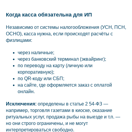
Когда касса обязательна для ИП
Независимо от системы налогообложения (УСН, ПСН,
ОСНО), касса нужна, если происходят расчёты с
физлицами:
через наличные;
через банковский терминал (эквайринг);
по переводу на карту (личную или
корпоративную);
по QR-коду или СБП;
на сайте, где оформляется заказ с оплатой
онлайн.
Исключения:
определены в статье 2 54-ФЗ —
например, торговля газетами в киоске, оказание
ритуальных услуг, продажа рыбы на выезде и т.п. —
но они строго ограничены, и не могут
интерпретироваться свободно.