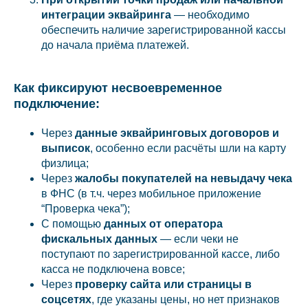
интеграции эквайринга
— необходимо
обеспечить наличие зарегистрированной кассы
до начала приёма платежей.
Как фиксируют несвоевременное
подключение:
Через
данные эквайринговых договоров и
выписок
, особенно если расчёты шли на карту
физлица;
Через
жалобы покупателей на невыдачу чека
в ФНС (в т.ч. через мобильное приложение
“Проверка чека”);
С помощью
данных от оператора
фискальных данных
— если чеки не
поступают по зарегистрированной кассе, либо
касса не подключена вовсе;
Через
проверку сайта или страницы в
соцсетях
, где указаны цены, но нет признаков