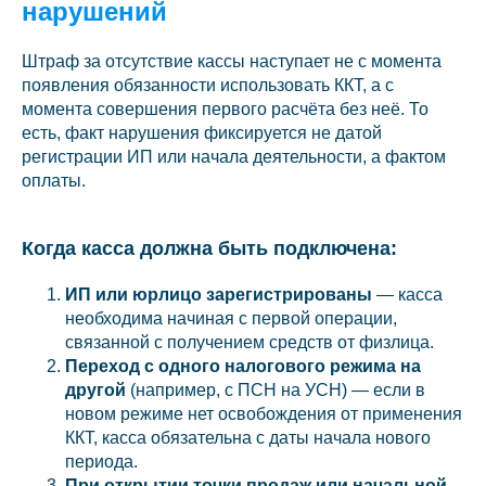
нарушений
Штраф за отсутствие кассы наступает не с момента
появления обязанности использовать ККТ, а с
момента совершения первого расчёта без неё. То
есть, факт нарушения фиксируется не датой
регистрации ИП или начала деятельности, а фактом
оплаты.
Когда касса должна быть подключена:
ИП или юрлицо зарегистрированы
— касса
необходима начиная с первой операции,
связанной с получением средств от физлица.
Переход с одного налогового режима на
другой
(например, с ПСН на УСН) — если в
новом режиме нет освобождения от применения
ККТ, касса обязательна с даты начала нового
периода.
При открытии точки продаж или начальной