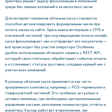
принтеру решает задачу фискализации в мобильной
среде без лишних вложений и за несколько часов.
Для интернет-магазинов облачная касса становится
способом автоматизировать формирование чеков при
оплате заказа на сайте. Здесь важна интеграция с CMS и
платёжной системой: при подтверждении оплаты онлайн
касса фискализирует чек и отправляет его покупателю —
всё происходит без участия оператора. Особенно
удобно использование облачного сервиса с REST API,
который самостоятельно обрабатывает события оплаты
и отслеживает статусы доставки, создавая единый чек с
учётом всех изменений.
В рознице облачная касса применяется как часть
программного комплекса, например, с POS-терминалом и
товароучётной системой. Это особенно актуально в
сетевых магазинах, где необходимо централизованное
управление кассами, заполнение номенклатуры, отчёты и
аналитика. Кассир работает в приложении, чек