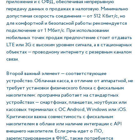
приложения и с ОФД, обеспечивая непрерывную
передачу данных о продажах в налоговую. Минимально
допустимая скорость соединения — от 512 Кбит/с, но
для комфортной и безопасной работы рекомендуется
подключение от 1 Мбит/с. При использовании
мобильных точек продаж предпочтение стоит отдавать
LTE или 3G с высоким уровнем сигнала, а в стационарных
объектах — проводному интернету с резервным каналом
связи.
Второй важный элемент — соответствующее
устройство. Облачная касса, в отличие от аппаратной, не
требует установки физического блока с фискальным
накопителем: программа работает на стандартных
устройствах — смартфонах, планшетах, ноутбуках или
кассовых терминалах с ОС Android, Windows или iOS.
Критически важна совместимость с фискальным
накопителем в облаке или наличие интеграции с API
внешнего накопителя. Если речь идет о ПО,
зарегистрированном в ФНС, также потребуется