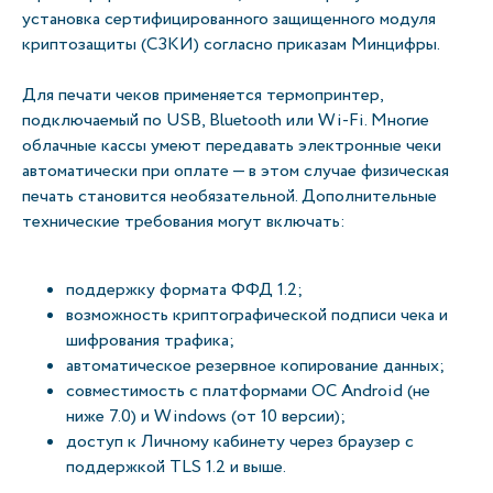
установка сертифицированного защищенного модуля
криптозащиты (СЗКИ) согласно приказам Минцифры.
Для печати чеков применяется термопринтер,
подключаемый по USB, Bluetooth или Wi-Fi. Многие
облачные кассы умеют передавать электронные чеки
автоматически при оплате — в этом случае физическая
печать становится необязательной. Дополнительные
технические требования могут включать:
поддержку формата ФФД 1.2;
возможность криптографической подписи чека и
шифрования трафика;
автоматическое резервное копирование данных;
совместимость с платформами OС Android (не
ниже 7.0) и Windows (от 10 версии);
доступ к Личному кабинету через браузер с
поддержкой TLS 1.2 и выше.