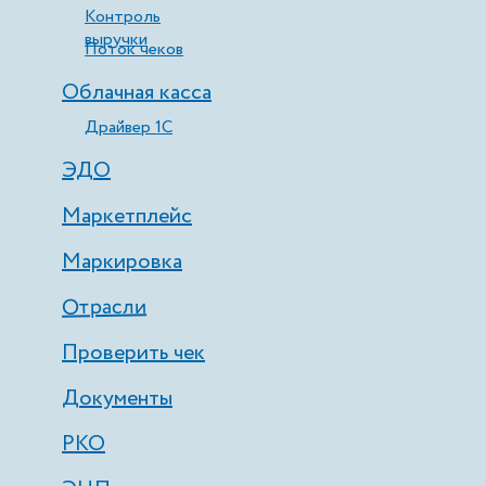
Контроль
выручки
Поток чеков
Облачная касса
Драйвер 1С
ЭДО
Маркетплейс
Маркировка
Отрасли
Проверить чек
Документы
РКО