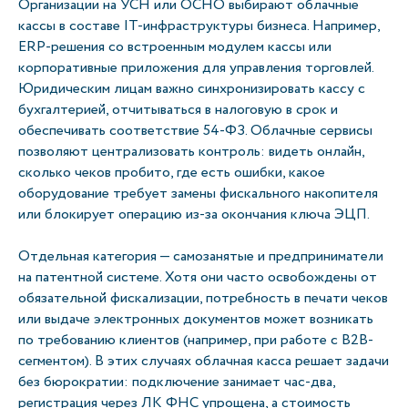
Организации на УСН или ОСНО выбирают облачные
кассы в составе IT-инфраструктуры бизнеса. Например,
ERP-решения со встроенным модулем кассы или
корпоративные приложения для управления торговлей.
Юридическим лицам важно синхронизировать кассу с
бухгалтерией, отчитываться в налоговую в срок и
обеспечивать соответствие 54-ФЗ. Облачные сервисы
позволяют централизовать контроль: видеть онлайн,
сколько чеков пробито, где есть ошибки, какое
оборудование требует замены фискального накопителя
или блокирует операцию из-за окончания ключа ЭЦП.
Отдельная категория — самозанятые и предприниматели
на патентной системе. Хотя они часто освобождены от
обязательной фискализации, потребность в печати чеков
или выдаче электронных документов может возникать
по требованию клиентов (например, при работе с B2B-
сегментом). В этих случаях облачная касса решает задачи
без бюрократии: подключение занимает час-два,
регистрация через ЛК ФНС упрощена, а стоимость