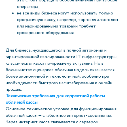
это стоит обращать особое внимание при выборе
оператора;
не все виды бизнеса могут использовать только
программную кассу, например, торговля алкоголем
или маркированными товарами требует
проверенного оборудования.
Для бизнеса, нуждающегося в полной автономии и
гарантированной изолированности IT-инфраструктуры,
классическая касса по-прежнему актуальна. Но в
большинстве сценариев облачная модель оказывается
более экономичной и технологичной, особенно при
необходимости быстрого масштабирования и онлайн-
продаж.
Технические требования для корректной работы
облачной кассы
Основное техническое условие для функционирования
облачной кассы — стабильное интернет-соединение.
Через интернет касса связывается с сервером