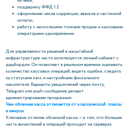
на чеке;
поддержку ФФД 1.2
оформление чеков коррекции, авансов и частичной
оплаты;
работу с несколькими точками продаж и кассовыми
операторами одновременно.
Для управляемости решений в масштабной
инфраструктуре часто используется личный кабинет с
дашбордом. Он позволяет в реальном времени оценивать
количество кассовых операций, видеть ошибки, следить
за статусами касс и настройками фискального
накопителя. Варианты уведомлений через почту,
Telegram или push-сообщения делают
администрирование прозрачным.
Чем облачная касса отличается от классической: плюсы
и минусы
Ключевое отличие облачной кассы — в том, что большая
часть вычислений и операций проходит на серверах