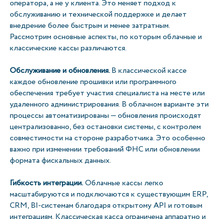
оператора, а не у клиента. Это меняет подход к
обслуживанию и технической поддержке и делает
внедрение более быстрым и менее затратным.
Рассмотрим основные аспекты, по которым облачные и
классические кассы различаются.
Обслуживание и обновления.
В классической кассе
каждое обновление прошивки или программного
обеспечения требует участия специалиста на месте или
удаленного администрирования. В облачном варианте эти
процессы автоматизированы — обновления происходят
централизованно, без остановки системы, с контролем
совместимости на стороне разработчика. Это особенно
важно при изменении требований ФНС или обновлении
формата фискальных данных.
Гибкость интеграции.
Облачные кассы легко
масштабируются и подключаются к существующим ERP,
CRM, BI-системам благодаря открытому API и готовым
интеграциям. Классическая касса ограничена аппаратно и