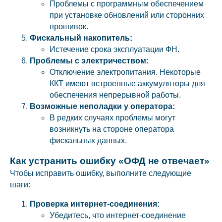
Проблемы с программным обеспечением
при установке обновлений или сторонних
прошивок.
Фискальный накопитель:
Истечение срока эксплуатации ФН.
Проблемы с электричеством:
Отключение электропитания. Некоторые
ККТ имеют встроенные аккумуляторы для
обеспечения непрерывной работы.
Возможные неполадки у оператора:
В редких случаях проблемы могут
возникнуть на стороне оператора
фискальных данных.
Как устранить ошибку «ОФД не отвечает»
Чтобы исправить ошибку, выполните следующие
шаги:
Проверка интернет-соединения:
Убедитесь, что интернет-соединение