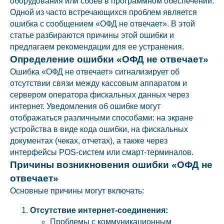
оборудования или сбоев в программном обеспечении.
Одной из часто встречающихся проблем является
ошибка с сообщением «ОФД не отвечает». В этой
статье разбираются причины этой ошибки и
предлагаем рекомендации для ее устранения.
Определение ошибки «ОФД не отвечает»
Ошибка «ОФД не отвечает» сигнализирует об
отсутствии связи между кассовым аппаратом и
сервером оператора фискальных данных через
интернет. Уведомления об ошибке могут
отображаться различными способами: на экране
устройства в виде кода ошибки, на фискальных
документах (чеках, отчетах), а также через
интерфейсы POS-систем или смарт-терминалов.
Причины возникновения ошибки «ОФД не
отвечает»
Основные причины могут включать:
Отсутствие интернет-соединения:
Проблемы с коммуникационным