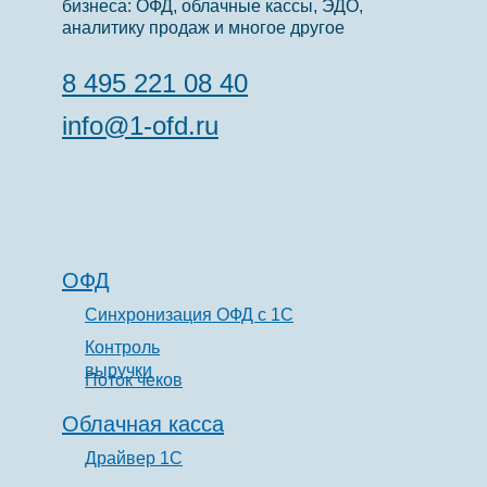
бизнеса: ОФД, облачные кассы, ЭДО,
аналитику продаж и многое другое
8 495 221 08 40
info@1-ofd.ru
ОФД
Синхронизация ОФД с 1С
Контроль
выручки
Поток чеков
Облачная касса
Драйвер 1С