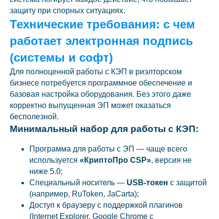
защиту при спорных ситуациях.
Технические требования: с чем
работает электронная подпись
(системы и софт)
Для полноценной работы с КЭП в риэлторском
бизнесе потребуется программное обеспечение и
базовая настройка оборудования. Без этого даже
корректно выпущенная ЭП может оказаться
бесполезной.
Минимальный набор для работы с КЭП:
Программа для работы с ЭП — чаще всего
используется
«КриптоПро CSP»
, версия не
ниже 5.0;
Специальный носитель —
USB-токен
с защитой
(например, RuToken, JaCarta);
Доступ к браузеру с поддержкой плагинов
(Internet Explorer, Google Chrome c