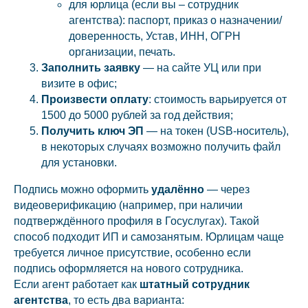
для юрлица (если вы – сотрудник
агентства): паспорт, приказ о назначении/
доверенность, Устав, ИНН, ОГРН
организации, печать.
Заполнить заявку
— на сайте УЦ или при
визите в офис;
Произвести оплату
: стоимость варьируется от
1500 до 5000 рублей за год действия;
Получить ключ ЭП
— на токен (USB-носитель),
в некоторых случаях возможно получить файл
для установки.
Подпись можно оформить
удалённо
— через
видеоверификацию (например, при наличии
подтверждённого профиля в Госуслугах). Такой
способ подходит ИП и самозанятым. Юрлицам чаще
требуется личное присутствие, особенно если
подпись оформляется на нового сотрудника.
Если агент работает как
штатный сотрудник
агентства
, то есть два варианта: