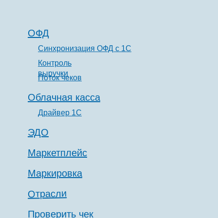
ОФД
Синхронизация ОФД с 1С
Контроль
выручки
Поток чеков
Облачная касса
Драйвер 1С
ЭДО
Маркетплейс
Маркировка
Отрасли
Проверить чек