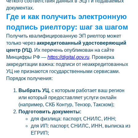
чёткого соответствия данных в ЭЦП и подаваемых
документах.
Где и как получить электронную
подпись риелтору: шаг за шагом
Получить квалифицированную ЭП риелтор может
только через
аккредитованный удостоверяющий
центр (УЦ)
. Их перечень опубликован на сайте
Минцифры РФ —
https://digital.gov.ru
.
Проверка
аккредитации важна: подписи от неаккредитованных
УЦ не признаются государственными сервисами.
Порядок получения:
Выбрать УЦ
, с которым работает ваш регион
или который предоставляет услуги онлайн
(например, СКБ Контур, Тензор, Такском);
Подготовить документы:
для физлица: паспорт, СНИЛС, ИНН;
для ИП: паспорт, СНИЛС, ИНН, выписка из
ЕГРИП;