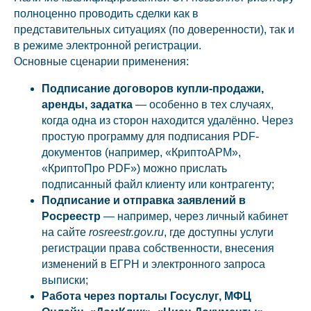
полноценно проводить сделки как в
представительных ситуациях (по доверенности), так и
в режиме электронной регистрации.
Основные сценарии применения:
Подписание договоров купли-продажи,
аренды, задатка
— особенно в тех случаях,
когда одна из сторон находится удалённо. Через
простую программу для подписания PDF-
документов (например, «КриптоАРМ»,
«КриптоПро PDF») можно прислать
подписанный файл клиенту или контрагенту;
Подписание и отправка заявлений в
Росреестр
— например, через личный кабинет
на сайте
rosreestr.gov.ru
, где доступны услуги
регистрации права собственности, внесения
изменений в ЕГРН и электронного запроса
выписки;
Работа через порталы Госуслуг, МФЦ