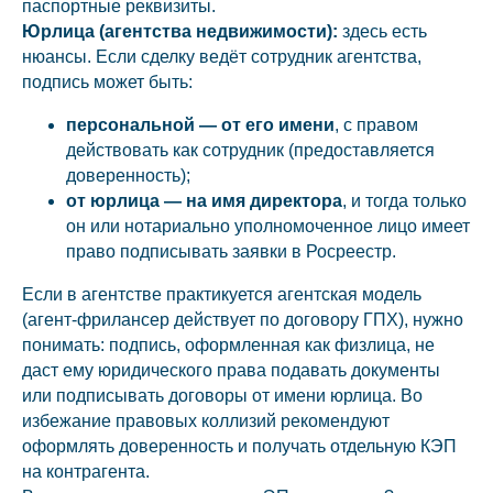
паспортные реквизиты.
Юрлица (агентства недвижимости):
здесь есть
нюансы. Если сделку ведёт сотрудник агентства,
подпись может быть:
персональной — от его имени
, с правом
действовать как сотрудник (предоставляется
доверенность);
от юрлица — на имя директора
, и тогда только
он или нотариально уполномоченное лицо имеет
право подписывать заявки в Росреестр.
Если в агентстве практикуется агентская модель
(агент-фрилансер действует по договору ГПХ), нужно
понимать: подпись, оформленная как физлица, не
даст ему юридического права подавать документы
или подписывать договоры от имени юрлица. Во
избежание правовых коллизий рекомендуют
оформлять доверенность и получать отдельную КЭП
на контрагента.