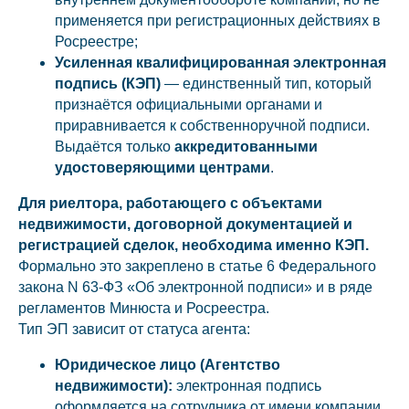
применяется при регистрационных действиях в
Росреестре;
Усиленная квалифицированная электронная
подпись (КЭП)
— единственный тип, который
признаётся официальными органами и
приравнивается к собственноручной подписи.
Выдаётся только
аккредитованными
удостоверяющими центрами
.
Для риелтора, работающего с объектами
недвижимости, договорной документацией и
регистрацией сделок, необходима именно КЭП.
Формально это закреплено в статье 6 Федерального
закона N 63-ФЗ «Об электронной подписи» и в ряде
регламентов Минюста и Росреестра.
Тип ЭП зависит от статуса агента:
Юридическое лицо (Агентство
недвижимости):
электронная подпись
оформляется на сотрудника от имени компании