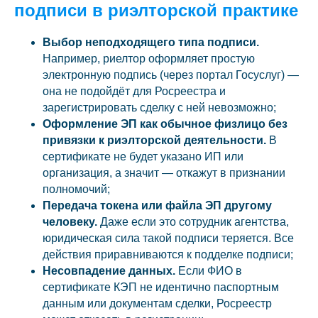
подписи в риэлторской практике
Выбор неподходящего типа подписи.
Например, риелтор оформляет простую
электронную подпись (через портал Госуслуг) —
она не подойдёт для Росреестра и
зарегистрировать сделку с ней невозможно;
Оформление ЭП как обычное физлицо без
привязки к риэлторской деятельности.
В
сертификате не будет указано ИП или
организация, а значит — откажут в признании
полномочий;
Передача токена или файла ЭП другому
человеку.
Даже если это сотрудник агентства,
юридическая сила такой подписи теряется. Все
действия приравниваются к подделке подписи;
Несовпадение данных.
Если ФИО в
сертификате КЭП не идентично паспортным
данным или документам сделки, Росреестр