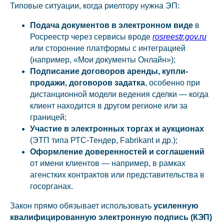
Типовые ситуации, когда риелтору нужна ЭП:
Подача документов в электронном виде
в
Росреестр через сервисы вроде
rosreestr.gov.ru
или сторонние платформы с интеграцией
(например, «Мои документы Онлайн»);
Подписание договоров аренды, купли-
продажи, договоров задатка
, особенно при
дистанционной модели ведения сделки — когда
клиент находится в другом регионе или за
границей;
Участие в электронных торгах и аукционах
(ЭТП типа РТС-Тендер, Fabrikant и др.);
Оформление доверенностей и соглашений
от имени клиентов — например, в рамках
агенстких контрактов или представительства в
госорганах.
Закон прямо обязывает использовать
усиленную
квалифицированную электронную подпись (КЭП)