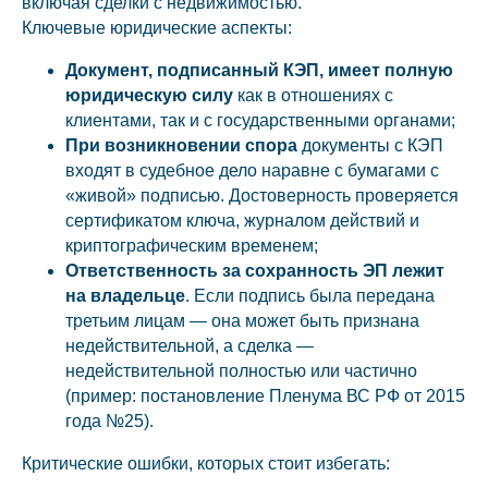
включая сделки с недвижимостью.
Ключевые юридические аспекты:
Документ, подписанный КЭП, имеет полную
юридическую силу
как в отношениях с
клиентами, так и с государственными органами;
При возникновении спора
документы с КЭП
входят в судебное дело наравне с бумагами с
«живой» подписью. Достоверность проверяется
сертификатом ключа, журналом действий и
криптографическим временем;
Ответственность за сохранность ЭП лежит
на владельце
. Если подпись была передана
третьим лицам — она может быть признана
недействительной, а сделка —
недействительной полностью или частично
(пример: постановление Пленума ВС РФ от 2015
года №25).
Критические ошибки, которых стоит избегать: