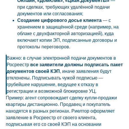
Онлайн, «ДомКлик», «Циан.Документы»
—
при сделках, требующих удалённой подачи
документов или согласования;
Создание цифрового досье клиента
— с
хранением в защищённой среде (например, на
облаке с двухфакторной авторизацией), куда
включают копии ЭП, подписанные договоры и
протоколы переговоров.
Важно: в случае электронной подачи документов в
Росреестр
все заявители должны подписать пакет
документов своей КЭП
, иначе заявления будут
отклонены. Подписывать чужой подписью —
грубейшее нарушение, ведущее к отказу в
регистрации и возможной блокировке УЦ.
Пример: агент сопровождает сделку купли-продажи
квартиры дистанционно. Продавец и покупатель
находятся в разных регионах. Риелтор оформляет
заявление в Росреестр от своего клиента,
подписывая его со своей КЭП на основании