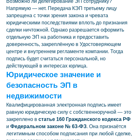
Возможно ли делегирование ЭП сотруднику?
Напрямую — нет. Передача КЭП третьему лицу
запрещена с точки зрения закона и чревата
юридическими последствиями вплоть до признания
сделки ничтожной. Однако разрешается оформить
отдельную ЭП на работника и предоставить
доверенность, закреплённую в Удостоверяющем
центре и внутреннем регламенте компании. Тогда
подпись будет считаться персональной, но
действующей в интересах юрлица.
Юридическое значение и
безопасность ЭП в
недвижимости
Квалифицированная электронная подпись имеет
равную юридическую силу с собственноручной — это
закреплено в
статье 160 Гражданского кодекса РФ
и
Федеральном законе № 63-ФЗ
. Она признаётся
легитимным способом подписания при любой сделке,