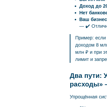
Доход до 2
Нет банков
Ваш бизнес
— ✔️ Отличн
Пример: если 
доходом 8 млн
млн ₽ и при 
лимит и запр
Два пути:
расходы» 
Упрощённая сис