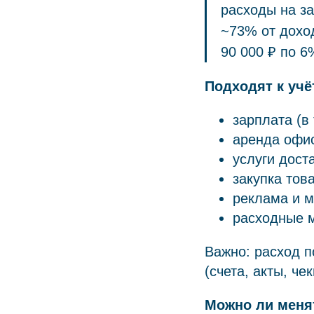
расходы на за
~73% от доход
90 000 ₽ по 
Подходят к учё
зарплата (в
аренда офис
услуги дост
закупка тов
реклама и м
расходные м
Важно: расход 
(счета, акты, че
Можно ли меня