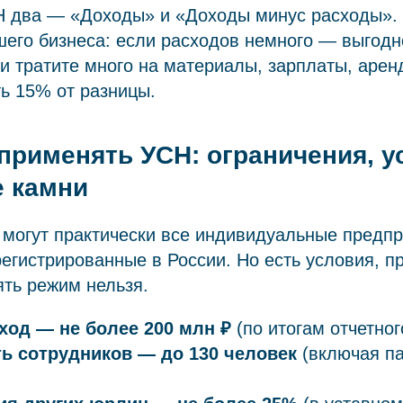
Н два — «Доходы» и «Доходы минус расходы».
шего бизнеса: если расходов немного — выгодн
и тратите много на материалы, зарплаты, аре
ь 15% от разницы.
применять УСН: ограничения, у
 камни
 могут практически все индивидуальные предп
регистрированные в России. Но есть условия, 
ть режим нельзя.
ход — не более 200 млн ₽
(по итогам отчетног
ь сотрудников — до 130 человек
(включая па