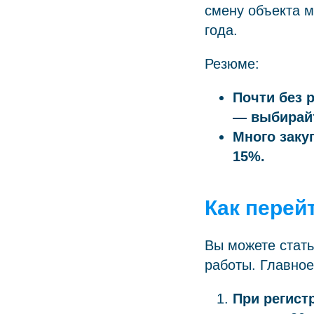
смену объекта м
года.
Резюме:
Почти без 
— выбирай
Много заку
15%.
Как перей
Вы можете стать
работы. Главное
При регист