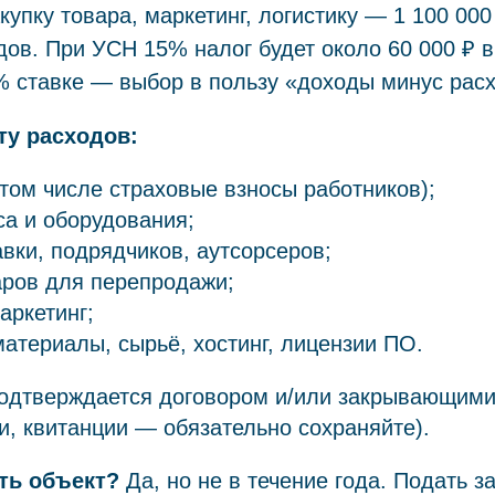
купку товара, маркетинг, логистику — 1 100 00
ов. При УСН 15% налог будет около 60 000 ₽ 
6% ставке — выбор в пользу «доходы минус рас
ту расходов:
 том числе страховые взносы работников);
а и оборудования;
авки, подрядчиков, аутсорсеров;
аров для перепродажи;
аркетинг;
атериалы, сырьё, хостинг, лицензии ПО.
подтверждается договором и/или закрывающим
ки, квитанции — обязательно сохраняйте).
ть объект?
Да, но не в течение года. Подать з