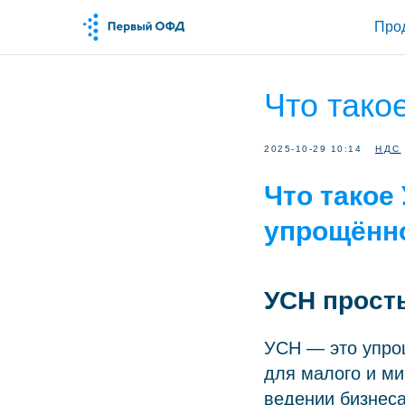
Про
Что тако
2025-10-29 10:14
НДС
Что такое
упрощённ
УСН просты
УСН — это упро
для малого и ми
ведении бизнеса