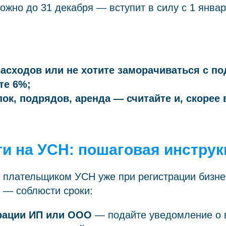
ожно до 31 декабря — вступит в силу с 1 янва
расходов или не хотите заморачиваться с п
те 6%;
пок, подрядов, аренда — считайте и, скорее 
ти на УСН: пошаговая инстру
 плательщиком УСН уже при регистрации бизне
 — соблюсти сроки:
рации ИП или ООО
— подайте уведомление о 