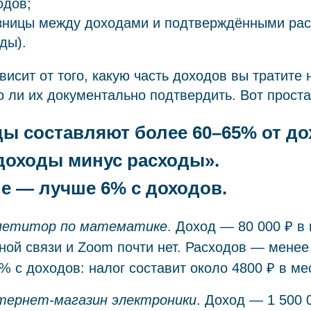
одов;
зницы между доходами и подтверждёнными ра
ды).
висит от того, какую часть доходов вы тратите 
 ли их документально подтвердить. Вот прост
ды составляют более 60–65% от д
доходы минус расходы».
е — лучше 6% с доходов.
петитор по математике
. Доход — 80 000 ₽ в
ной связи и Zoom почти нет. Расходов — мене
 с доходов: налог составит около 4800 ₽ в ме
тернет-магазин электроники
. Доход — 1 500 