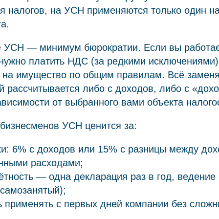
я налогов, на УСН применяются только один на
а.
е УСН — минимум бюрократии. Если вы работае
нужно платить НДС (за редкими исключениями),
г на имущество по общим правилам. Всё замен
й рассчитывается либо с доходов, либо с «дох
висимости от выбранного вами объекта налого
 бизнесменов УСН ценится за:
ки: 6% с доходов или 15% с разницы между до
нными расходами;
ётность — одна декларация раз в год, ведение 
 самозанятый);
 применять с первых дней компании без сложн