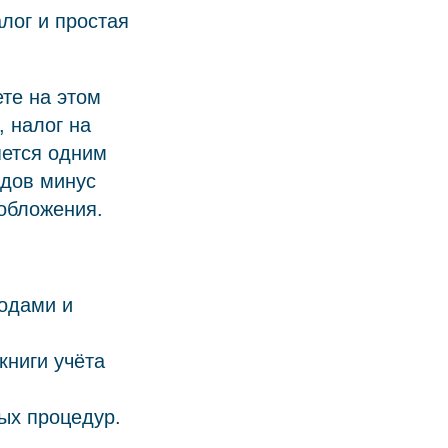
лог и простая
те на этом
 налог на
яется одним
одов минус
обложения.
ходами и
книги учёта
ых процедур.