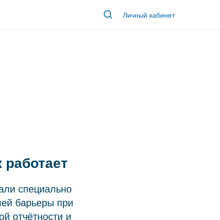
Личный кабинет
 работает
али специально
лей барьеры при
ой отчётности и