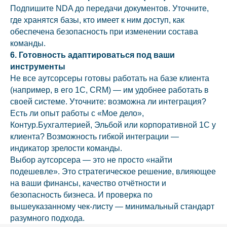
Подпишите NDA до передачи документов. Уточните,
где хранятся базы, кто имеет к ним доступ, как
обеспечена безопасность при изменении состава
команды.
6. Готовность адаптироваться под ваши
инструменты
Не все аутсорсеры готовы работать на базе клиента
(например, в его 1С, CRM) — им удобнее работать в
своей системе. Уточните: возможна ли интеграция?
Есть ли опыт работы с «Мое дело»,
Контур.Бухгалтерией, Эльбой или корпоративной 1С у
клиента? Возможность гибкой интеграции —
индикатор зрелости команды.
Выбор аутсорсера — это не просто «найти
подешевле». Это стратегическое решение, влияющее
на ваши финансы, качество отчётности и
безопасность бизнеса. И проверка по
вышеуказанному чек-листу — минимальный стандарт
разумного подхода.