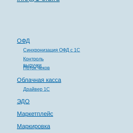
ОФД
Синхронизация ОФД с 1С
Контроль
выручки
Поток чеков
Облачная касса
Драйвер 1С
ЭДО
Маркетплейс
Маркировка