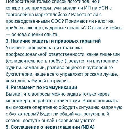
Попросите не только список логотипов, но и
конкретные примеры: учитывали ли ИП на УСН с
торговлей на маркетплейсах? Работают ли с
производственными ООО? Понимают ли налог на
прибыль, экспорт, кадровые нюансы? Отзывы и кейсы
— основа оценки опыта.
3. Наличие защиты и правовых гарантий
Уточните, оформлена ли страховка
профессиональной ответственности, какие лицензии
(если деятельность требует), ведутся ли внутренние
аудиты. Компании, развивающиеся в аутсорсинге
бухгалтерии, чаще всего управляют рисками лучше,
чем один наёмный сотрудник.
4. Регламент по коммуникации
Бывает, что вопросы можно задать только через
менеджера по работе с клиентами. Важно понимать:
вы сможете оперативно обсудить ситуацию напрямую
с бухгалтером? Будет ли общий чат, регулярный
созвон, доступ к онлайн-сервисам учёта?
5. Соглашение о неразглашении (NDA)