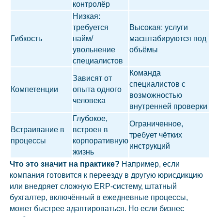
контролёр
Низкая:
требуется
Высокая: услуги
Гибкость
найм/
масштабируются под
увольнение
объёмы
специалистов
Команда
Зависят от
специалистов с
Компетенции
опыта одного
возможностью
человека
внутренней проверки
Глубокое,
Ограниченное,
Встраивание в
встроен в
требует чётких
процессы
корпоративную
инструкций
жизнь
Что это значит на практике?
Например, если
компания готовится к переезду в другую юрисдикцию
или внедряет сложную ERP-систему, штатный
бухгалтер, включённый в ежедневные процессы,
может быстрее адаптироваться. Но если бизнес