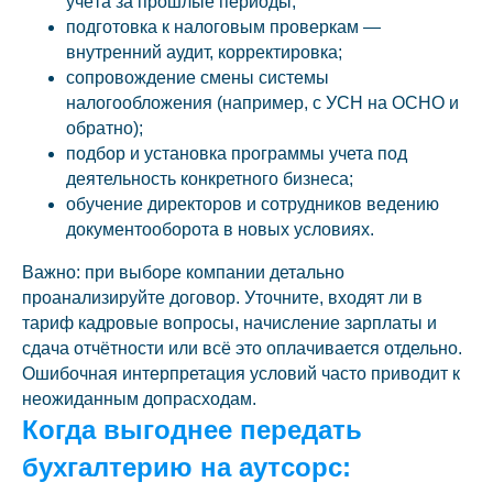
учёта за прошлые периоды;
подготовка к налоговым проверкам —
внутренний аудит, корректировка;
сопровождение смены системы
налогообложения (например, с УСН на ОСНО и
обратно);
подбор и установка программы учета под
деятельность конкретного бизнеса;
обучение директоров и сотрудников ведению
документооборота в новых условиях.
Важно: при выборе компании детально
проанализируйте договор. Уточните, входят ли в
тариф кадровые вопросы, начисление зарплаты и
сдача отчётности или всё это оплачивается отдельно.
Ошибочная интерпретация условий часто приводит к
неожиданным допрасходам.
Когда выгоднее передать
бухгалтерию на аутсорс: