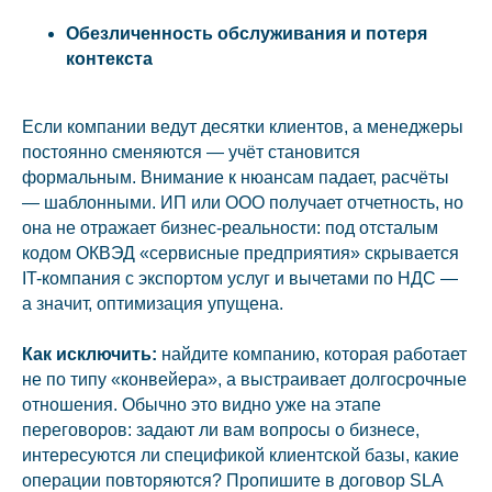
Обезличенность обслуживания и потеря
контекста
Если компании ведут десятки клиентов, а менеджеры
постоянно сменяются — учёт становится
формальным. Внимание к нюансам падает, расчёты
— шаблонными. ИП или ООО получает отчетность, но
она не отражает бизнес-реальности: под отсталым
кодом ОКВЭД «сервисные предприятия» скрывается
IT-компания с экспортом услуг и вычетами по НДС —
а значит, оптимизация упущена.
Как исключить:
найдите компанию, которая работает
не по типу «конвейера», а выстраивает долгосрочные
отношения. Обычно это видно уже на этапе
переговоров: задают ли вам вопросы о бизнесе,
интересуются ли спецификой клиентской базы, какие
операции повторяются? Пропишите в договор SLA