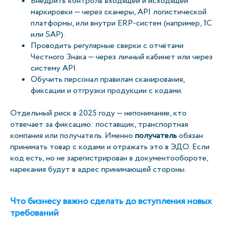
Внедрить контроль входящей и исходящей
маркировки — через сканеры, API логистической
платформы, или внутри ERP-систем (например, 1С
или SAP).
Проводить регулярные сверки с отчётами
Честного Знака — через личный кабинет или через
систему API.
Обучить персонал правилам сканирования,
фиксации и отгрузки продукции с кодами.
Отдельный риск в 2025 году — непонимание, кто
отвечает за фиксацию: поставщик, транспортная
компания или получатель. Именно
получатель
обязан
принимать товар с кодами и отражать это в ЭДО. Если
код есть, но не зарегистрирован в документообороте,
нарекания будут в адрес принимающей стороны.
Что бизнесу важно сделать до вступления новых
требований