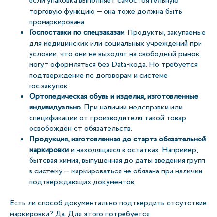
если упаковка выполняет самостоятельную
торговую функцию — она тоже должна быть
промаркирована.
Госпоставки по спецзаказам
. Продукты, закупаемые
для медицинских или социальных учреждений при
условии, что они не выходят на свободный рынок,
могут оформляться без Data-кода. Но требуется
подтверждение по договорам и системе
гос.закупок.
Ортопедическая обувь и изделия, изготовленные
индивидуально
. При наличии медсправки или
спецификации от производителя такой товар
освобождён от обязательств.
Продукция, изготовленная до старта обязательной
маркировки
и находящаяся в остатках. Например,
бытовая химия, выпущенная до даты введения групп
в систему — маркироваться не обязана при наличии
подтверждающих документов.
Есть ли способ документально подтвердить отсутствие
маркировки? Да. Для этого потребуется: