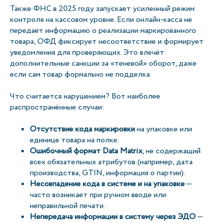
Также ФНС в 2025 году запускает усиленный режим
контроля на кассовом уровне. Если онлайн-касса не
передаёт информацию о реализации маркированного
товара, ОФД фиксирует несоответствие и формирует
уведомления для проверяющих. Это влечёт
дополнительные санкции за «теневой» оборот, даже
если сам товар формально не подделка.
Что считается нарушением? Вот наиболее
распространённые случаи:
Отсутствие кода маркировки
на упаковке или
единице товара на полке.
Ошибочный формат Data Matrix
, не содержащий
всех обязательных атрибутов (например, дата
производства, GTIN, информация о партии).
Несовпадение кода в системе и на упаковке
—
часто возникает при ручном вводе или
неправильной печати.
Непередача информации в систему через ЭДО
—