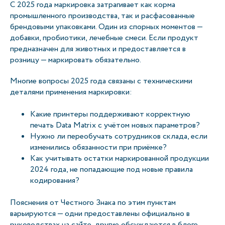
С 2025 года маркировка затрагивает как корма
промышленного производства, так и расфасованные
брендовыми упаковками. Один из спорных моментов —
добавки, пробиотики, лечебные смеси. Если продукт
предназначен для животных и предоставляется в
розницу — маркировать обязательно.
Многие вопросы 2025 года связаны с техническими
деталями применения маркировки:
Какие принтеры поддерживают корректную
печать Data Matrix с учётом новых параметров?
Нужно ли переобучать сотрудников склада, если
изменились обязанности при приёмке?
Как учитывать остатки маркированной продукции
2024 года, не попадающие под новые правила
кодирования?
Пояснения от Честного Знака по этим пунктам
варьируются — одни предоставлены официально в
руководствах на сайте, другие обсуждаются в блоге