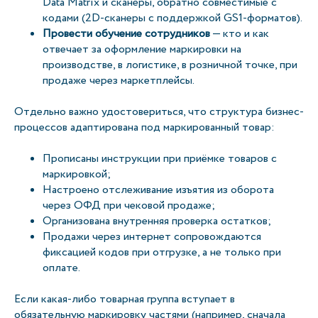
Data Matrix и сканеры, обратно совместимые с
кодами (2D-сканеры с поддержкой GS1-форматов).
Провести обучение сотрудников
— кто и как
отвечает за оформление маркировки на
производстве, в логистике, в розничной точке, при
продаже через маркетплейсы.
Отдельно важно удостовериться, что структура бизнес-
процессов адаптирована под маркированный товар:
Прописаны инструкции при приёмке товаров с
маркировкой;
Настроено отслеживание изъятия из оборота
через ОФД при чековой продаже;
Организована внутренняя проверка остатков;
Продажи через интернет сопровождаются
фиксацией кодов при отгрузке, а не только при
оплате.
Если какая-либо товарная группа вступает в
обязательную маркировку частями (например, сначала