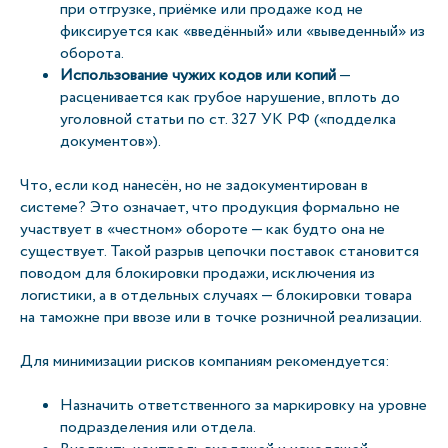
при отгрузке, приёмке или продаже код не
фиксируется как «введённый» или «выведенный» из
оборота.
Использование чужих кодов или копий
—
расценивается как грубое нарушение, вплоть до
уголовной статьи по ст. 327 УК РФ («подделка
документов»).
Что, если код нанесён, но не задокументирован в
системе? Это означает, что продукция формально не
участвует в «честном» обороте — как будто она не
существует. Такой разрыв цепочки поставок становится
поводом для блокировки продажи, исключения из
логистики, а в отдельных случаях — блокировки товара
на таможне при ввозе или в точке розничной реализации.
Для минимизации рисков компаниям рекомендуется:
Назначить ответственного за маркировку на уровне
подразделения или отдела.