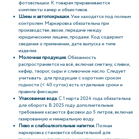
фотовспышки. К товарам приравниваются
комплекты камер и объективов.
Шины и автопокрышки.
Уже находятся под полным
контролем. Маркировка обязательна при
производстве, ввозе, передаче между
юридическими лицами, продаже. Код содержит
сведения о применении, дате выпуска и типе
изделия.
Молочная продукция.
Обязанность
распространяется на всё, включая сметану, сливки,
кефир, творог, сыры и сливочное масло. Следует
учитывать: для продукции с коротким сроком
годности (< 40 суток) есть отдельные сроки и
правила фиксации.
Упакованная вода.
С 1 марта 2024 года обязательна
для оборота. В 2025 году дополнительные
требования касаются фасовки до 5 литров, включая
газированную и минеральную воду.
Пиво и слабоалкогольные напитки.
Полная
маркировка становится обязательной для