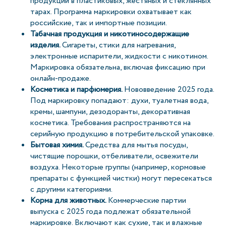
продукции в пластиковых, жестяных и стеклянных
тарах. Программа маркировки охватывает как
российские, так и импортные позиции.
Табачная продукция и никотиносодержащие
изделия.
Сигареты, стики для нагревания,
электронные испарители, жидкости с никотином.
Маркировка обязательна, включая фиксацию при
онлайн-продаже.
Косметика и парфюмерия.
Нововведение 2025 года.
Под маркировку попадают: духи, туалетная вода,
кремы, шампуни, дезодоранты, декоративная
косметика. Требования распространяются на
серийную продукцию в потребительской упаковке.
Бытовая химия.
Средства для мытья посуды,
чистящие порошки, отбеливатели, освежители
воздуха. Некоторые группы (например, кормовые
препараты с функцией чистки) могут пересекаться
с другими категориями.
Корма для животных.
Коммерческие партии
выпуска с 2025 года подлежат обязательной
маркировке. Включают как сухие, так и влажные