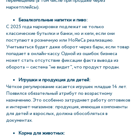
перемещения (в том числе при продаже через
маркетплейсы).
Безалкогольные напитки и пиво:
С 2025 года маркировке подлежат не только
классические бутылки и банки, но и кеги, если они
поступают в розничную или HoReCa реализацию.
Учитываться будет даже оборот через бары, если товар
попадает в онлайн-кассу. Одной из ошибок бизнеса
может стать отсутствие фиксации факта вывода из
оборота — система "не видит", что продукт продан.
Игрушки и продукция для детей:
Чёткое регулирование касается игрушек младше 14 лет.
Появился обязательный атрибут по возрастному
назначению. Это особенно затрудняет работу оптовиков
и интернет-магазинов: продукция, имеющая компоненты
для детей и взрослых, должна обособляться в
документах.
Корма для животных: