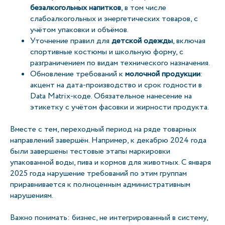
безалкогольных напитков
, в том числе
слабоалкогольных и энергетических товаров, с
учётом упаковки и объёмов.
Уточнение правил для
детской одежды
, включая
спортивные костюмы и школьную форму, с
разграничением по видам технического назначения.
Обновление требований к
молочной продукции
:
акцент на дата-производство и срок годности в
Data Matrix-коде. Обязательное нанесение на
этикетку с учётом фасовки и жирности продукта.
Вместе с тем, переходный период на ряде товарных
направлений завершён. Например, к декабрю 2024 года
были завершены тестовые этапы маркировки
упакованной воды, пива и кормов для животных. С января
2025 года нарушение требований по этим группам
приравнивается к полноценным административным
нарушениям.
Важно понимать: бизнес, не интегрированный в систему,