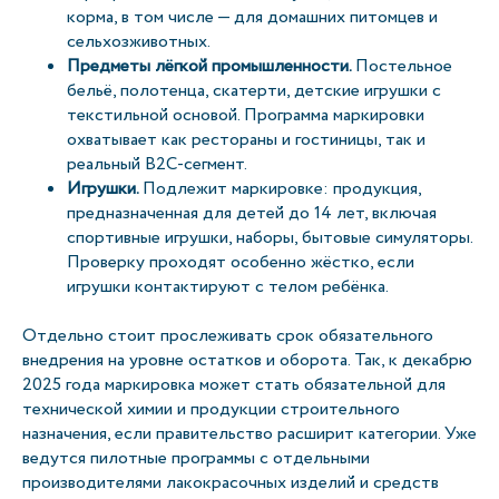
корма, в том числе — для домашних питомцев и
сельхозживотных.
Предметы лёгкой промышленности.
Постельное
бельё, полотенца, скатерти, детские игрушки с
текстильной основой. Программа маркировки
охватывает как рестораны и гостиницы, так и
реальный B2C-сегмент.
Игрушки.
Подлежит маркировке: продукция,
предназначенная для детей до 14 лет, включая
спортивные игрушки, наборы, бытовые симуляторы.
Проверку проходят особенно жёстко, если
игрушки контактируют с телом ребёнка.
Отдельно стоит прослеживать срок обязательного
внедрения на уровне остатков и оборота. Так, к декабрю
2025 года маркировка может стать обязательной для
технической химии и продукции строительного
назначения, если правительство расширит категории. Уже
ведутся пилотные программы с отдельными
производителями лакокрасочных изделий и средств