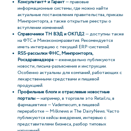
Консультант+ и Гарант
— правовые
информационные системы, где можно найти
актуальные постановления правительства, приказы
Минпромторга, а также открытые реестры о
вступлении изменений.
Справочники ТН ВЭД и ОКПД2
— доступны также
на ФТС и Минэкономразвития. Рекомендуется
иметь интеграцию с текущей ERP-системой.
RSS-рассылки ФНС, Минпромторга,
Росздравнадзора
— еженедельно публикуются
новости, письма-разъяснения и инструкции.
Особенно актуальны для компаний, работающих с
лекарственными средствами и пищевой
продукцией.
Профильные блоги и отраслевые новостные
порталы
— например, в торговле это Retail.ru, в
фармацевтике — Vademecum, в пищевой
переработке — Milknews и The DairyNews. Часто
публикуются кейсы внедрения, интервью с
представителями бизнеса, разбор типовых
нарушений.