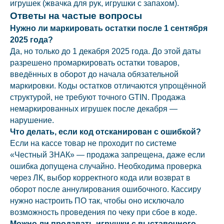
игрушек (жвачка для рук, игрушки с запахом).
Ответы на частые вопросы
Нужно ли маркировать остатки после 1 сентября
2025 года?
Да, но только до 1 декабря 2025 года. До этой даты
разрешено промаркировать остатки товаров,
введённых в оборот до начала обязательной
маркировки. Коды остатков отличаются упрощённой
структурой, не требуют точного GTIN. Продажа
немаркированных игрушек после декабря —
нарушение.
Что делать, если код отсканирован с ошибкой?
Если на кассе товар не проходит по системе
«Честный ЗНАК» — продажа запрещена, даже если
ошибка допущена случайно. Необходима проверка
через ЛК, выбор корректного кода или возврат в
оборот после аннулирования ошибочного. Кассиру
нужно настроить ПО так, чтобы оно исключало
возможность проведения по чеку при сбое в коде.
Можно ли продавать игрушки с выставочного