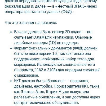
должно передавать соответствующий код в систему
фискализации и, далее, — в «Честный ЗНАК» через
оператора фискальных данных (ОФД).
Что это означает на практике:
В кассе должен быть сканер 2D-кодов — он
считывает DataMatrix из упаковки. Обычные
линейные сканеры (1D) не подходят.
Формат фискальных документов (ФФД) должен
быть не ниже версии 1.2, так как только она
поддерживает необходимый набор тегов для
маркировки. Используются специальные теги
(например, 1162 и 2108) для передачи сведений
о маркировке.
ККТ должно быть обновлено — прошивка,
драйверы, настройки. Производители ККТ, такие
как Эвотор, Атол, Штрих-М уже выпустили
релевантные обновления, и они доступны через
центры технического обслуживания.