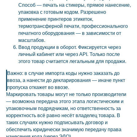
Способ — печать на стикеры, прямое нанесение,
упаковка с готовым кодом. Разрешено
применение принтеров этикеток,
термотрансферной печати, профессионального
печатного оборудования — в зависимости от
масштабов.
Ввод продукции в оборот. Фиксируется через
личный кабинет или через API. Только после
этого товар считается легальным для продажи.
Важно: в случае импорта коды нужно заказать до
ввоза, а нанести до декларирования — иначе пункт
пропуска откажет во ввозе.
Маркировать товары могут не только производители
— возможна передача этого этапа логистическим и
упаковочным подрядчикам, но ответственность за
корректность всё равно несёт владелец товара. В
таких случаях нужно подписывать договор и
обеспечить юридически значимую передачу права
нанесения кода (через ЭДО).