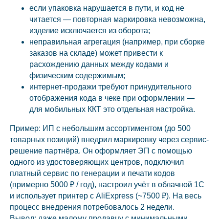
если упаковка нарушается в пути, и код не
читается — повторная маркировка невозможна,
изделие исключается из оборота;
неправильная агрегация (например, при сборке
заказов на складе) может привести к
расхождению данных между кодами и
физическим содержимым;
интернет-продажи требуют принудительного
отображения кода в чеке при оформлении —
для мобильных ККТ это отдельная настройка.
Пример: ИП с небольшим ассортиментом (до 500
товарных позиций) внедрил маркировку через сервис-
решение партнёра. Он оформляет ЭП с помощью
одного из удостоверяющих центров, подключил
платный сервис по генерации и печати кодов
(примерно 5000 ₽ / год), настроил учёт в облачной 1С
и использует принтер с AliExpress (~7500 ₽). На весь
процесс внедрения потребовалось 2 недели.
Вывод: даже малому продавцу с минимальными