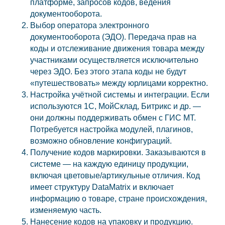
платформе, запросов кодов, ведения
документооборота.
Выбор оператора электронного
документооборота (ЭДО). Передача прав на
коды и отслеживание движения товара между
участниками осуществляется исключительно
через ЭДО. Без этого этапа коды не будут
«путешествовать» между юрлицами корректно.
Настройка учётной системы и интеграции. Если
используются 1С, МойСклад, Битрикс и др. —
они должны поддерживать обмен с ГИС МТ.
Потребуется настройка модулей, плагинов,
возможно обновление конфигураций.
Получение кодов маркировки. Заказываются в
системе — на каждую единицу продукции,
включая цветовые/артикульные отличия. Код
имеет структуру DataMatrix и включает
информацию о товаре, стране происхождения,
изменяемую часть.
Нанесение кодов на упаковку и продукцию.