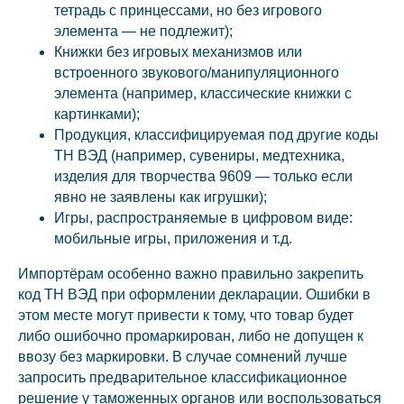
тетрадь с принцессами, но без игрового
элемента — не подлежит);
Книжки без игровых механизмов или
встроенного звукового/манипуляционного
элемента (например, классические книжки с
картинками);
Продукция, классифицируемая под другие коды
ТН ВЭД (например, сувениры, медтехника,
изделия для творчества 9609 — только если
явно не заявлены как игрушки);
Игры, распространяемые в цифровом виде:
мобильные игры, приложения и т.д.
Импортёрам особенно важно правильно закрепить
код ТН ВЭД при оформлении декларации. Ошибки в
этом месте могут привести к тому, что товар будет
либо ошибочно промаркирован, либо не допущен к
ввозу без маркировки. В случае сомнений лучше
запросить предварительное классификационное
решение у таможенных органов или воспользоваться