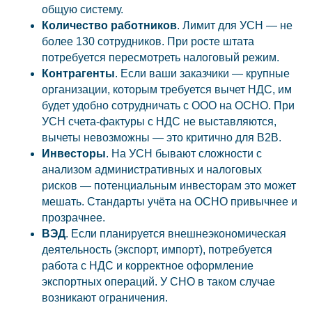
общую систему.
Количество работников
. Лимит для УСН — не
более 130 сотрудников. При росте штата
потребуется пересмотреть налоговый режим.
Контрагенты
. Если ваши заказчики — крупные
организации, которым требуется вычет НДС, им
будет удобно сотрудничать с ООО на ОСНО. При
УСН счета-фактуры с НДС не выставляются,
вычеты невозможны — это критично для B2B.
Инвесторы
. На УСН бывают сложности с
анализом административных и налоговых
рисков — потенциальным инвесторам это может
мешать. Стандарты учёта на ОСНО привычнее и
прозрачнее.
ВЭД
. Если планируется внешнеэкономическая
деятельность (экспорт, импорт), потребуется
работа с НДС и корректное оформление
экспортных операций. У СНО в таком случае
возникают ограничения.