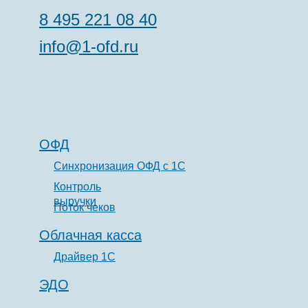
8 495 221 08 40
info@1-ofd.ru
ОФД
Синхронизация ОФД с 1С
Контроль
выручки
Поток чеков
Облачная касса
Драйвер 1С
ЭДО