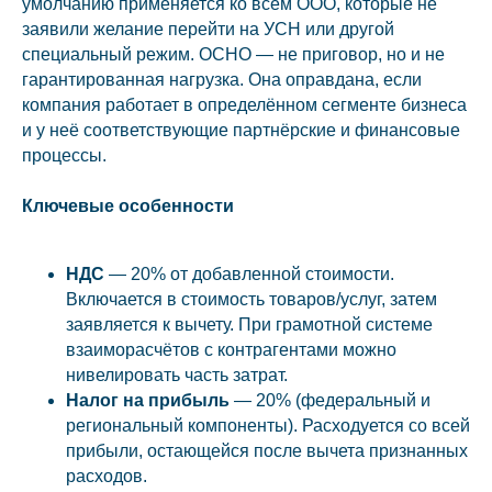
умолчанию применяется ко всем ООО, которые не
заявили желание перейти на УСН или другой
специальный режим. ОСНО — не приговор, но и не
гарантированная нагрузка. Она оправдана, если
компания работает в определённом сегменте бизнеса
и у неё соответствующие партнёрские и финансовые
процессы.
Ключевые особенности
НДС
— 20% от добавленной стоимости.
Включается в стоимость товаров/услуг, затем
заявляется к вычету. При грамотной системе
взаиморасчётов с контрагентами можно
нивелировать часть затрат.
Налог на прибыль
— 20% (федеральный и
региональный компоненты). Расходуется со всей
прибыли, остающейся после вычета признанных
расходов.