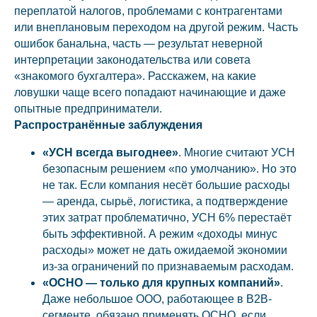
переплатой налогов, проблемами с контрагентами
или внеплановым переходом на другой режим. Часть
ошибок банальна, часть — результат неверной
интерпретации законодательства или совета
«знакомого бухгалтера». Расскажем, на какие
ловушки чаще всего попадают начинающие и даже
опытные предприниматели.
Распространённые заблуждения
«УСН всегда выгоднее»
. Многие считают УСН
безопасным решением «по умолчанию». Но это
не так. Если компания несёт большие расходы
— аренда, сырьё, логистика, а подтверждение
этих затрат проблематично, УСН 6% перестаёт
быть эффективной. А режим «доходы минус
расходы» может не дать ожидаемой экономии
из‑за ограничений по признаваемым расходам.
«ОСНО — только для крупных компаний»
.
Даже небольшое ООО, работающее в B2B-
сегменте, обязано применять ОСНО, если