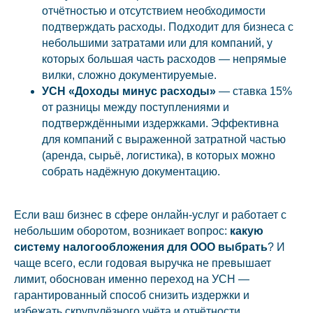
отчётностью и отсутствием необходимости
подтверждать расходы. Подходит для бизнеса с
небольшими затратами или для компаний, у
которых большая часть расходов — непрямые
вилки, сложно документируемые.
УСН «Доходы минус расходы»
— ставка 15%
от разницы между поступлениями и
подтверждёнными издержками. Эффективна
для компаний с выраженной затратной частью
(аренда, сырьё, логистика), в которых можно
собрать надёжную документацию.
Если ваш бизнес в сфере онлайн-услуг и работает с
небольшим оборотом, возникает вопрос:
какую
систему налогообложения для ООО выбрать
? И
чаще всего, если годовая выручка не превышает
лимит, обоснован именно переход на УСН —
гарантированный способ снизить издержки и
избежать скрупулёзного учёта и отчётности.