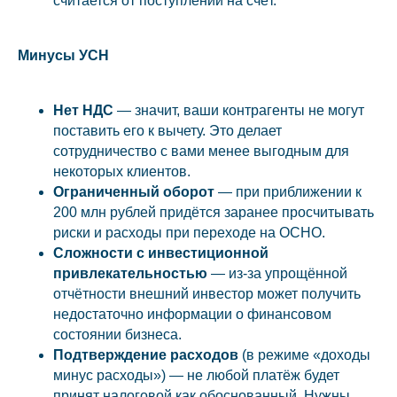
считается от поступлений на счёт.
Минусы УСН
Нет НДС
— значит, ваши контрагенты не могут
поставить его к вычету. Это делает
сотрудничество с вами менее выгодным для
некоторых клиентов.
Ограниченный оборот
— при приближении к
200 млн рублей придётся заранее просчитывать
риски и расходы при переходе на ОСНО.
Сложности с инвестиционной
привлекательностью
— из-за упрощённой
отчётности внешний инвестор может получить
недостаточно информации о финансовом
состоянии бизнеса.
Подтверждение расходов
(в режиме «доходы
минус расходы») — не любой платёж будет
принят налоговой как обоснованный. Нужны