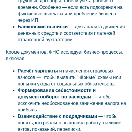
трудовые договоры, табели учёта рабочего
времени. Особенно — если есть подозрения на
фиктивные выплаты или дробление бизнеса
через ИП.
Банковские выписки
— для анализа движения
денежных средств и соответствия платежей
отражённой бухгалтерии.
Кроме документов, ФНС исследует бизнес-процессы,
включая:
Расчёт зарплаты
и начисления страховых
взносов — чтобы выявить "чёрные" схемы или
попытки ухода от социальных обязательств.
Формирование себестоимости и
документооборот по расходам
— чтобы
исключить необоснованное занижение налога на
прибыль.
Взаимодействие с подрядчиками
— чтобы
понять, кто реально выполнял работу: наличие
актов, показаний, переписки.