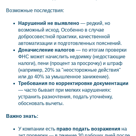
Возможные последствия:
Нарушений не выявлено
— редкий, но
возможный исход. Особенно в случае
добросовестной практики, качественной
автоматизации и подготовленных пояснений.
Доначисление налогов
— по итогам проверки
ФНС может начислить недоимку (недостающие
налоги), пени (процент за просрочку) и штраф
(например, 20% за "неосторожные действия"
или до 40% за умышленное занижение).
Требования по корректировке документации
— часто бывает при мелких нарушениях:
устранить разночтения, подать уточнёнку,
обосновать вычеты.
Важно знать:
У компании есть
право подать возражения
на
акт проверки — в течение 30 рабочих дней после