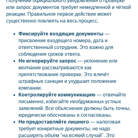
Получение официального уведомления о проверке
или запрос документов требует немедленной и чёткой
реакции. Правильное первое действие может
существенно повлиять на весь процесс.
Фиксируйте входящие документы
—
присвоение входящего номера, дата и
ответственный сотрудник. Это важно для
соблюдения сроков ответа.
Не игнорируйте запрос
— уклонение или
молчание рассматриваются как
препятствование проверке. Это влечёт
штрафные санкции и ухудшает положение
компании.
Контролируйте коммуникацию
— отвечайте
письменно, избегайте необдуманных устных
заявлений. Все объяснения должны быть точны,
юридически обоснованы и согласованы.
Не предоставляйте лишнего
— налоговая
требует конкретные документы, не надо
расширять объём "на всякий случай". Это