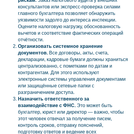
рискам.
Заказ налогового аудита у внешних
консультантов или экспресс-проверка силами
главного бухгалтера позволяет обнаружить
уязвимости задолго до интереса инспекции.
Оцените налоговую нагрузку, обоснованность
вычетов и соответствие фактических операций
отчётности.
Организовать системное хранение
документов.
Все договоры, акты, счета,
декларации, кадровые бумаги должны храниться
централизованно, с пометками по датам и
контрагентам. Для этого используют
электронные системы управления документами
или защищённые сетевые папки с
разграничением доступа.
Назначить ответственного за
взаимодействие с ФНС.
Это может быть
бухгалтер, юрист или директор — важно, чтобы
этот человек отвечал за получение писем,
контроль сроков, отправку пояснений,
подготовку ответов и ведение всех