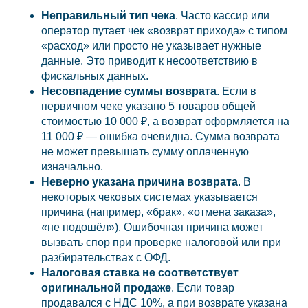
Неправильный тип чека
. Часто кассир или
оператор путает чек «возврат прихода» с типом
«расход» или просто не указывает нужные
данные. Это приводит к несоответствию в
фискальных данных.
Несовпадение суммы возврата
. Если в
первичном чеке указано 5 товаров общей
стоимостью 10 000 ₽, а возврат оформляется на
11 000 ₽ — ошибка очевидна. Сумма возврата
не может превышать сумму оплаченную
изначально.
Неверно указана причина возврата
. В
некоторых чековых системах указывается
причина (например, «брак», «отмена заказа»,
«не подошёл»). Ошибочная причина может
вызвать спор при проверке налоговой или при
разбирательствах с ОФД.
Налоговая ставка не соответствует
оригинальной продаже
. Если товар
продавался с НДС 10%, а при возврате указана