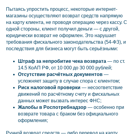
Пытаясь упростить процесс, некоторые интернет-
магазины осуществляют возврат средств напрямую
на карту клиента, не проводя операцию через кассу. С
одной стороны, клиент получил деньги — с другой,
юридически возврат не оформлен. Это нарушает
требования фискального законодательства (54-ФЗ), и
последствия для бизнеса могут быть серьёзными:
Штраф за непробитие чека возврата
— по ст.
14.5 КоАП РФ, от 10 000 до 30 000 рублей;
Отсутствие расчётных документов
—
усложняет защиту в случае спора с клиентом;
Риск налоговой проверки
— несоответствие
движений по расчётному счету и фискальных
данных может вызвать интерес ФНС;
Жалобы в Роспотребнадзор
— особенно при
возврате товара с браком без официального
оформления;
Ручной возврат средств — либо перевод на карту,