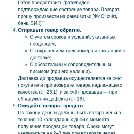
Готов предоставить фото/видео,
подтверждающие состояние товара. Возврат
прошу произвести на реквизиты: [ФИО, счёт,
банк, БИК]."
Отправьте товар обратно.
С учетом сроков и условий, указанных
продавцом;
С сохранением трек-номера и квитанции о
доставке;
С обязательным сопроводительным
письмом (при его наличии).
Доставка до продавца осуществляется за счёт
покупателя при возврате товара надлежащего
качества (ст. 26.1), и за счёт продавца — при
обнаружении дефекта (ст. 18).
Ожидайте возврат средств.
По закону, деньги должны быть возвращены в
течение 10 календарных дней с момента
получения продавцом товара. Сроки могут
увеличиться на 2–3 дня при возврате через