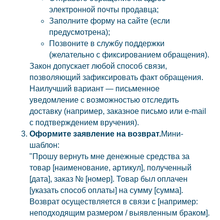
электронной почты продавца;
Заполните форму на сайте (если
предусмотрена);
Позвоните в службу поддержки
(желательно с фиксированием обращения).
Закон допускает любой способ связи,
позволяющий зафиксировать факт обращения.
Наилучший вариант — письменное
уведомление с возможностью отследить
доставку (например, заказное письмо или e-mail
с подтверждением вручения).
Оформите заявление на возврат.
Мини-
шаблон:
"Прошу вернуть мне денежные средства за
товар [наименование, артикул], полученный
[дата], заказ № [номер]. Товар был оплачен
[указать способ оплаты] на сумму [сумма].
Возврат осуществляется в связи с [например:
неподходящим размером / выявленным браком].