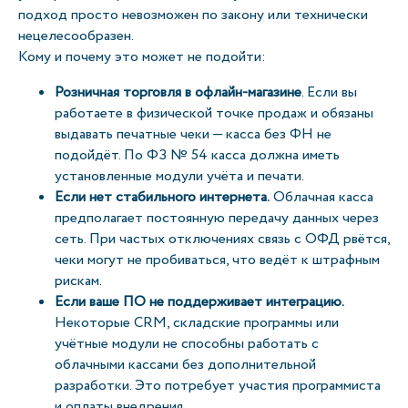
подход просто невозможен по закону или технически
нецелесообразен.
Кому и почему это может не подойти:
Розничная торговля в офлайн-магазине
. Если вы
работаете в физической точке продаж и обязаны
выдавать печатные чеки — касса без ФН не
подойдёт. По ФЗ № 54 касса должна иметь
установленные модули учёта и печати.
Если нет стабильного интернета.
Облачная касса
предполагает постоянную передачу данных через
сеть. При частых отключениях связь с ОФД рвётся,
чеки могут не пробиваться, что ведёт к штрафным
рискам.
Если ваше ПО не поддерживает интеграцию.
Некоторые CRM, складские программы или
учётные модули не способны работать с
облачными кассами без дополнительной
разработки. Это потребует участия программиста
и оплаты внедрения.