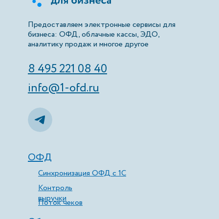
Предоставляем электронные сервисы для
бизнеса: ОФД, облачные кассы, ЭДО,
аналитику продаж и многое другое
8 495 221 08 40
info@1-ofd.ru
ОФД
Синхронизация ОФД с 1С
Контроль
выручки
Поток чеков