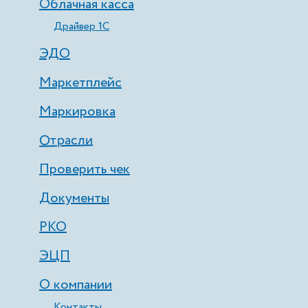
Облачная касса
Драйвер 1С
ЭДО
Маркетплейс
Маркировка
Отрасли
Проверить чек
Документы
РКО
ЭЦП
О компании
Контакты