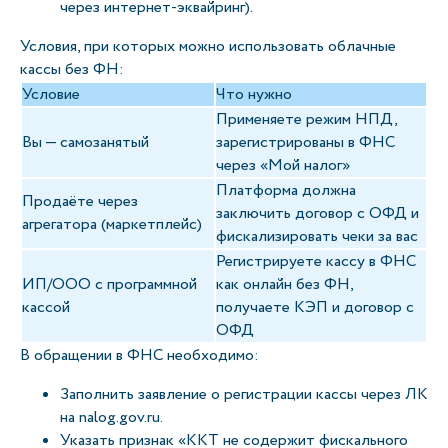
через интернет-эквайринг).
Условия, при которых можно использовать облачные
кассы без ФН:
Условие
Что нужно
Применяете режим НПД,
Вы — самозанятый
зарегистрированы в ФНС
через «Мой налог»
Платформа должна
Продаёте через
заключить договор с ОФД и
агрегатора (маркетплейс)
фискализировать чеки за вас
Регистрируете кассу в ФНС
ИП/ООО с программной
как онлайн без ФН,
кассой
получаете КЭП и договор с
ОФД
В обращении в ФНС необходимо:
Заполнить заявление о регистрации кассы через ЛК
на nalog.gov.ru.
Указать признак «ККТ не содержит фискального