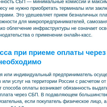
нность СБП — минимальные комиссии и максим
есу не нужно приобретать терминалы или закл
йерами. Это удешевляет прием безналичных пл
ожности для микропредпринимателей, самозаня
ко облегчение инфраструктуры не означает ос
нодательства о применении онлайн-касс.
сса при приеме оплаты через
 необходимо
ия или индивидуальный предприниматель осущ
 или услуг на территории России с расчетом от
т способа оплаты возникает обязанность выдать
оплата через СБП. В подавляющем большинств
язательна, если покупатель физическое лицо, 