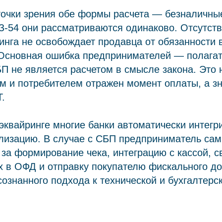
очки зрения обе формы расчета — безналичные
З-54 они рассматриваются одинаково. Отсутст
инга не освобождает продавца от обязанности
 Основная ошибка предпринимателей — полагат
П не является расчетом в смысле закона. Это н
 и потребителем отражен момент оплаты, а зн
.
 эквайринге многие банки автоматически интегр
лизацию. В случае с СБП предприниматель сам
 за формирование чека, интеграцию с кассой, 
 в ОФД и отправку покупателю фискального до
сознанного подхода к технической и бухгалтерс