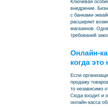
Ключевая особе
внедрение. Бизн
с банками-эква
расширяет возм
магазинов. Одна
требований зако
Онлайн-ка
когда это
Если организац
продажу товаров
то независимо о
Сюда входит и 
онлайн-касса об