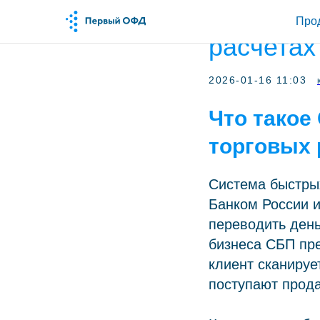
Нужно ли
Про
расчетах
2026-01-16 11:03
Что такое
торговых 
Система быстры
Банком России 
переводить день
бизнеса СБП пр
клиент сканируе
поступают прода