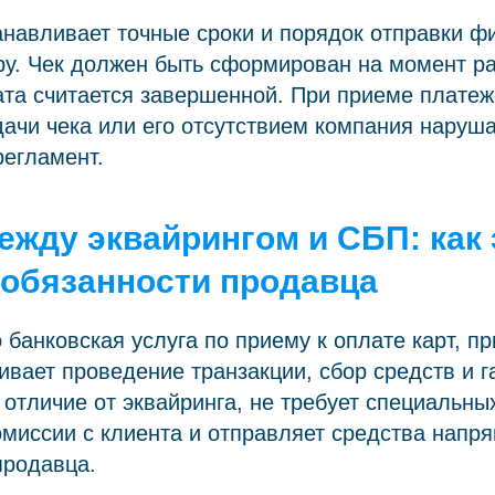
анавливает точные сроки и порядок отправки ф
у. Чек должен быть сформирован на момент ра
ата считается завершенной. При приеме платеж
ачи чека или его отсутствием компания наруш
регламент.
ежду эквайрингом и СБП: как 
 обязанности продавца
 банковская услуга по приему к оплате карт, пр
ивает проведение транзакции, сбор средств и г
 отличие от эквайринга, не требует специальны
омиссии с клиента и отправляет средства напр
продавца.