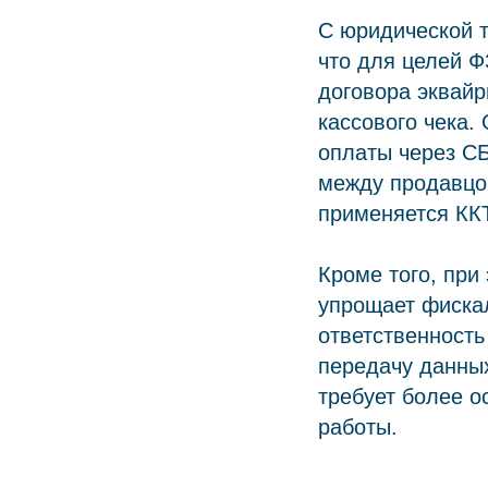
С юридической т
что для целей Ф
договора эквайр
кассового чека.
оплаты через СБ
между продавцом
применяется ККТ
Кроме того, при
упрощает фиска
ответственность
передачу данных
требует более о
работы.