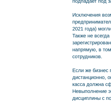
подпадает под з
Исключения воз
предпринимател
2021 года) могл
Также не всегда
зарегистрирова
напрямую, в том
сотрудников.
Если же бизнес
дистанционно, о
касса должна сф
Невыполнение эт
дисциплины с п