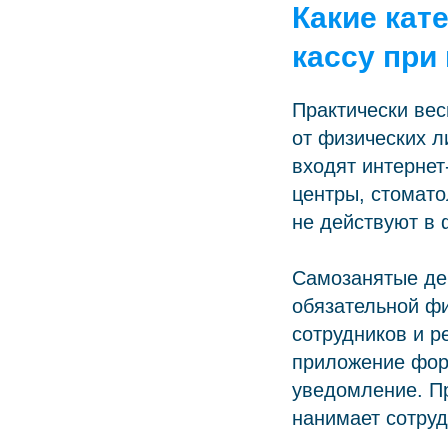
Какие кат
кассу при
Практически ве
от физических л
входят интернет
центры, стомато
не действуют в
Самозанятые дей
обязательной фи
сотрудников и р
приложение форм
уведомление. Пр
нанимает сотруд