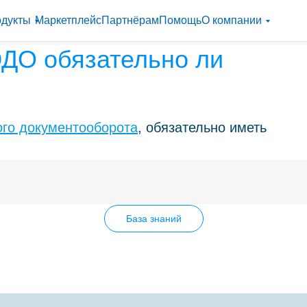
дукты
Маркетплейс
Партнёрам
Помощь
О компании
ЭДО обязательно ли
ого документооборота
, обязательно иметь
База знаний