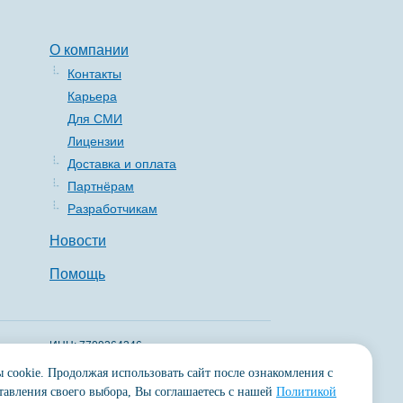
О компании
Контакты
Карьера
Для СМИ
Лицензии
Доставка и оплата
Партнёрам
Разработчикам
Новости
Помощь
ИНН: 7709364346
КПП: 770501001
 cookie. Продолжая использовать сайт после ознакомления с
авления своего выбора, Вы соглашаетесь с нашей
Политикой