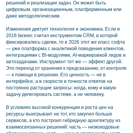
решений и реализации задач. Он может быть
цифровым, организационным, платформенным или
даже методологическим.
Изменения диктует технология и экономика. Если в
2018 бизнес считал инструментом CRM, в которой
фиксировались сделки, то в 2026 этот же класс софта
— уже платформа с аналитикой поведения клиентов,
интеграциями с BI-модулями, AI-маркировкой лидов и
автозадачами. Инструмент тот же — эффект другой.
Это переход от хранения к предсказанию, от контроля
— к помощи в решении. Его ценность — не в
интерфейсе, а в скорости и точности ответов на
постоянно растущие запросы: когда, кому и какую
задачу делегировать системе, а не человеку.
В условиях высокой конкуренции и роста цен на
ресурсы выигрывает не тот, кто закупил больше
сервисов, а кто построил гибридную архитектуру из
взаимосвязанных решений: часть — низкокодовые