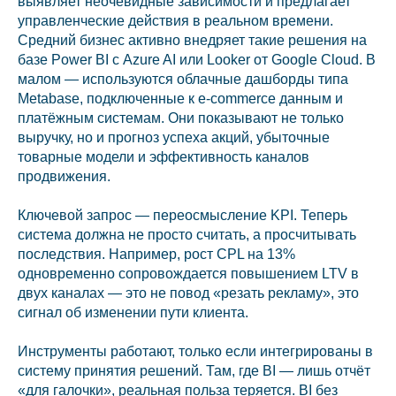
выявляет неочевидные зависимости и предлагает
управленческие действия в реальном времени.
Средний бизнес активно внедряет такие решения на
базе Power BI с Azure AI или Looker от Google Cloud. В
малом — используются облачные дашборды типа
Metabase, подключенные к e-commerce данным и
платёжным системам. Они показывают не только
выручку, но и прогноз успеха акций, убыточные
товарные модели и эффективность каналов
продвижения.
Ключевой запрос — переосмысление KPI. Теперь
система должна не просто считать, а просчитывать
последствия. Например, рост CPL на 13%
одновременно сопровождается повышением LTV в
двух каналах — это не повод «резать рекламу», это
сигнал об изменении пути клиента.
Инструменты работают, только если интегрированы в
систему принятия решений. Там, где BI — лишь отчёт
«для галочки», реальная польза теряется. BI без