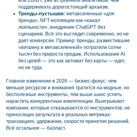
или Zoho с уже встроенной аналитикой, чем
поддерживать дорогостоящий архаизм.
Тренды-пустышки:
метавселенные «для
бренда», NFT-коллекции как «канал
лояльности», внедрение ChatGPT без
сценариев. Всё это выглядит современно, но не
даёт конверсии. Пример: бренды, разместившие
«витрину в метавселенной» потратили сотни
тысяч без прироста продаж. Использование AI
без целей — это как автомат без карты — едет,
но не туда.
Главное изменение в 2026 — бизнес-фокус: чем
меньше ресурсов и внимания тратится на модные, но
бесполезные инструменты, тем выше шанс успеть
нарастить конкурентные компетенции. Выигрывают
компании, которые отказываются от инструментов, не
приносящих результата в реальных метриках:
транзакциях, удержании, скорости принятия решений.
Всё остальное — балласт.