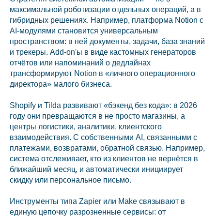
максимальной роботизации отдельных операций, а в
гибридных решениях. Например, платформа Notion с
AI-модулями становится универсальным
пространством: в ней документы, задачи, база знаний
и трекеры. Add-on'ы в виде кастомных генераторов
отчётов или напоминаний о дедлайнах
трансформируют Notion в «личного операционного
директора» малого бизнеса.
Shopify и Tilda развивают «бэкенд без кода»: в 2026
году они превращаются в не просто магазины, а
центры логистики, аналитики, клиентского
взаимодействия. С собственными AI, связанными с
платежами, возвратами, обратной связью. Например,
система отслеживает, кто из клиентов не вернётся в
ближайший месяц, и автоматически инициирует
скидку или персональное письмо.
Инструменты типа Zapier или Make связывают в
единую цепочку разрозненные сервисы: от