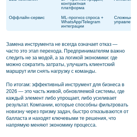
контрактная 
платформа
Оффлайн-сервис
ML-прогноз спроса + 
Сложные с
WhatsApp/Telegram 
управлени
интеграции
Замена инструмента не всегда означает отказ —
часто это этап перехода. Предпринимателям важно
следить не за модой, а за логикой экономики: где
можно сократить затраты, улучшить клиентский
маршрут или снять нагрузку с команды.
По итогам: эффективный инструмент для бизнеса в
2026 — это часть живой, обновляемой системы, где
каждый элемент либо упрощает, либо усиливает
результат. Компании, которые способны фильтровать
новизну через призму задач, быстро отказываются от
балласта и находят ключевыми те решения, что
напрямую меняют экономику процесса.