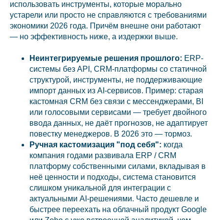
использовать инструменты, которые морально
устарели или просто не справляются с требованиями
экономики 2026 года. Причём внешне они работают
— но эффективность ниже, а издержки выше.
Неинтегрируемые решения прошлого:
ERP-
системы без API, CRM-платформы со статичной
структурой, инструменты, не поддерживающие
импорт данных из AI-сервисов. Пример: старая
кастомная CRM без связи с мессенджерами, BI
или голосовыми сервисами — требует двойного
ввода данных, не даёт прогнозов, не адаптирует
повестку менеджеров. В 2026 это — тормоз.
Ручная кастомизация "под себя":
когда
компания годами развивала ERP / CRM
платформу собственными силами, вкладывая в
неё ценности и подходы, система становится
слишком уникальной для интеграции с
актуальными AI-решениями. Часто дешевле и
быстрее переехать на облачный продукт Google