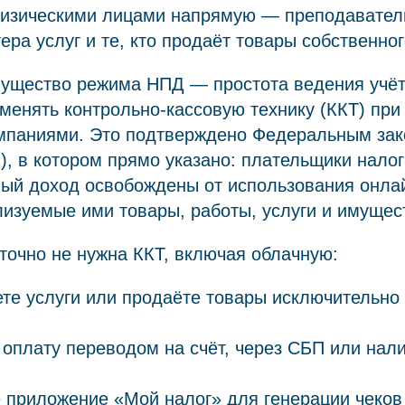
 физическими лицами напрямую — преподавател
ера услуг и те, кто продаёт товары собственно
ущество режима НПД — простота ведения учёта
менять контрольно-кассовую технику (ККТ) при
мпаниями. Это подтверждено Федеральным за
2), в котором прямо указано: плательщики налог
ый доход освобождены от использования онлай
лизуемые ими товары, работы, услуги и имущес
 точно не нужна ККТ, включая облачную:
те услуги или продаёте товары исключительно
оплату переводом на счёт, через СБП или нал
 приложение «Мой налог» для генерации чеков