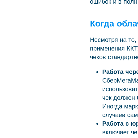
ошибок и в полн
Когда обла
Несмотря на то,
применения ККТ,
чеков стандартн
Работа чер
СберМегаМа
использоват
чек должен
Иногда марк
случаев сам
Работа с ю
включает че