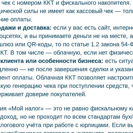
чек с номером ККТ и фискального накопителя.
ической силы не имеет как кассовый чек — тол
ние оплаты.
дажи и доставка:
если у вас есть сайт, интерн
соцсетях, и вы принимаете деньги не на месте, а
люз или QR-коды, то по статье 1.2 закона 54-
КТ. В том числе — облачную, если нет физичес
клиента или особенности бизнеса:
есть ситуа
ленно — не после завершения сделки и указан
ент оплаты. Облачная ККТ позволяет настроит
кую генерацию чека при поступлении средств, 
ерживает доверие покупателей.
ия «Мой налог» — это не равно фискальному к
 доход, но не проходит по всем стандартам бух
алогового учёта при работе с юрлицами. Если в