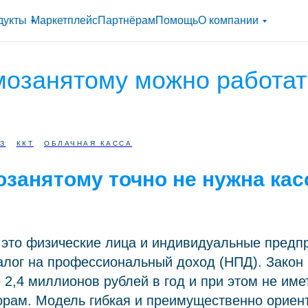
дукты
Маркетплейс
Партнёрам
Помощь
О компании
мозанятому можно работат
ФЗ
ККТ
ОБЛАЧНАЯ КАССА
озанятому точно не нужна кас
это физические лица и индивидуальные предп
лог на профессиональный доход (НПД). Закон
 2,4 миллионов рублей в год и при этом не име
рам. Модель гибкая и преимущественно ориент