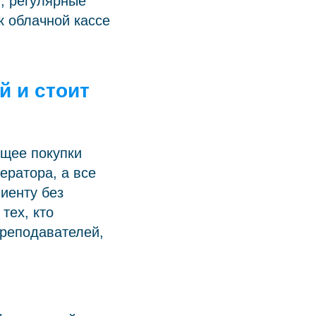
, регулярные
 облачной кассе
й и стоит
ющее покупки
ератора, а все
иенту без
тех, кто
 преподавателей,
.