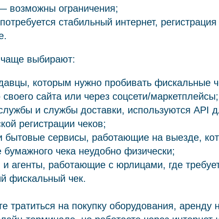
— возможны ограничения;
потребуется стабильный интернет, регистрация
е.
 чаще выбирают:
давцы, которым нужно пробивать фискальные ч
 своего сайта или через соцсети/маркетплейсы;
службы и службы доставки, используются API 
кой регистрации чеков;
и бытовые сервисы, работающие на выезде, ко
бумажного чека неудобно физически;
и агенты, работающие с юрлицами, где требуе
й фискальный чек.
те тратиться на покупку оборудования, аренду н