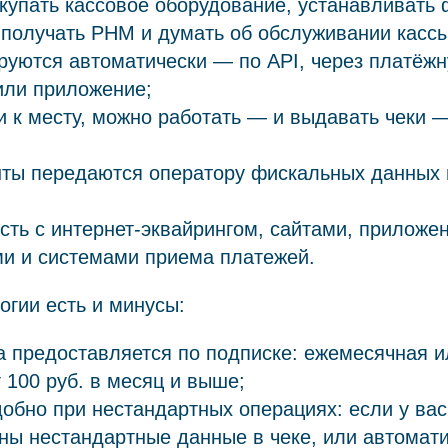
купать кассовое оборудование, устанавливать
 получать РНМ и думать об обслуживании кассы
уются автоматически — по API, через платёжн
или приложение;
и к месту, можно работать — и выдавать чеки 
нты передаются оператору фискальных данных
ть с интернет-эквайрингом, сайтами, приложе
и и системами приема платежей.
огии есть и минусы:
а предоставляется по подписке: ежемесячная и
 100 руб. в месяц и выше;
добно при нестандартных операциях: если у ва
ны нестандартные данные в чеке, или автомат