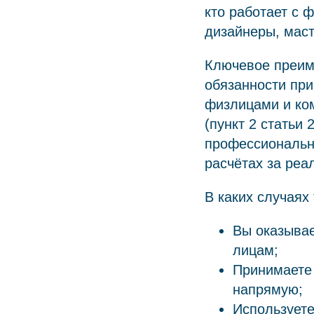
кто работает с
дизайнеры, маст
Ключевое преим
обязанности при
физлицами и ко
(пункт 2 статьи 
профессиональн
расчётах за реа
В каких случаях
Вы оказывае
лицам;
Принимаете 
напрямую;
Используете