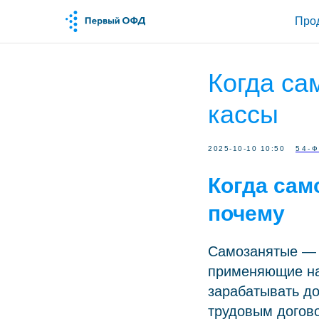
Про
Когда са
кассы
2025-10-10 10:50
54-
Когда сам
почему
Самозанятые — 
применяющие на
зарабатывать до
трудовым догово