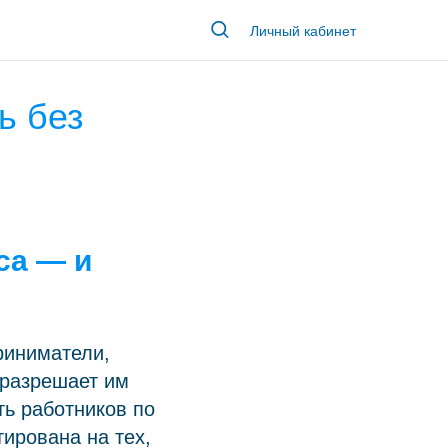
Личный кабинет
ь без
са — и
риниматели,
 разрешает им
ть работников по
ирована на тех,