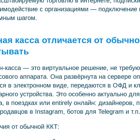
сштабируемую торговлю в интернете, подписки
аимодействие с организациями — подключение к
умным шагом.
ая касса отличается от обычно
тывать
н-касса — это виртуальное решение, не требу
сового аппарата. Она развёрнута на сервере оп
я в электронном виде, передаются в ОФД и кл
арного устройства. Это особенно актуально для 
а, в поездках или entirely онлайн: дизайнеров,
родавцов в Instagram, ботов для Telegram и т.п
чия от обычной ККТ: