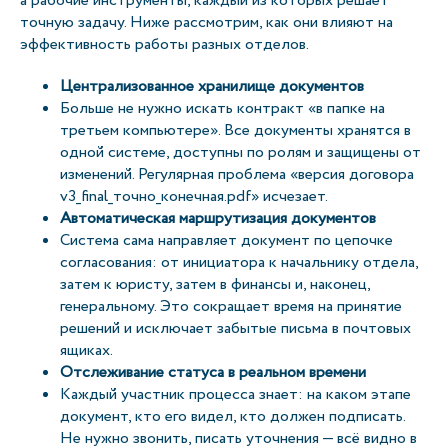
а рабочие инструменты, каждый из которых решает
точную задачу. Ниже рассмотрим, как они влияют на
эффективность работы разных отделов.
Централизованное хранилище документов
Больше не нужно искать контракт «в папке на
третьем компьютере». Все документы хранятся в
одной системе, доступны по ролям и защищены от
изменений. Регулярная проблема «версия договора
v3_final_точно_конечная.pdf» исчезает.
Автоматическая маршрутизация документов
Система сама направляет документ по цепочке
согласования: от инициатора к начальнику отдела,
затем к юристу, затем в финансы и, наконец,
генеральному. Это сокращает время на принятие
решений и исключает забытые письма в почтовых
ящиках.
Отслеживание статуса в реальном времени
Каждый участник процесса знает: на каком этапе
документ, кто его видел, кто должен подписать.
Не нужно звонить, писать уточнения — всё видно в