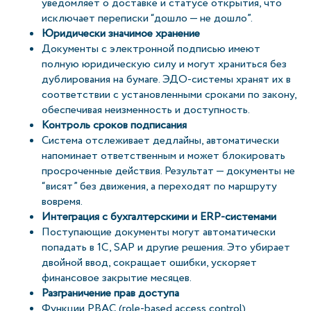
уведомляет о доставке и статусе открытия, что
исключает переписки “дошло — не дошло”.
Юридически значимое хранение
Документы с электронной подписью имеют
полную юридическую силу и могут храниться без
дублирования на бумаге. ЭДО-системы хранят их в
соответствии с установленными сроками по закону,
обеспечивая неизменность и доступность.
Контроль сроков подписания
Система отслеживает дедлайны, автоматически
напоминает ответственным и может блокировать
просроченные действия. Результат — документы не
“висят” без движения, а переходят по маршруту
вовремя.
Интеграция с бухгалтерскими и ERP-системами
Поступающие документы могут автоматически
попадать в 1С, SAP и другие решения. Это убирает
двойной ввод, сокращает ошибки, ускоряет
финансовое закрытие месяцев.
Разграничение прав доступа
Функции РBAC (role-based access control)