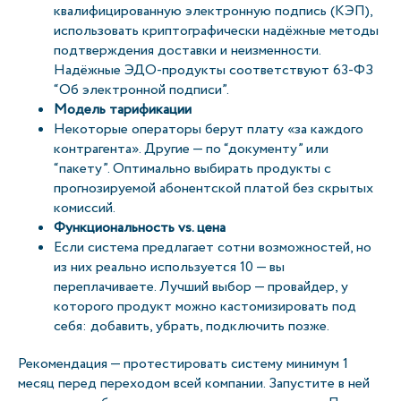
квалифицированную электронную подпись (КЭП),
использовать криптографически надёжные методы
подтверждения доставки и неизменности.
Надёжные ЭДО-продукты соответствуют 63-ФЗ
“Об электронной подписи”.
Модель тарификации
Некоторые операторы берут плату «за каждого
контрагента». Другие — по “документу” или
“пакету”. Оптимально выбирать продукты с
прогнозируемой абонентской платой без скрытых
комиссий.
Функциональность vs. цена
Если система предлагает сотни возможностей, но
из них реально используется 10 — вы
переплачиваете. Лучший выбор — провайдер, у
которого продукт можно кастомизировать под
себя: добавить, убрать, подключить позже.
Рекомендация — протестировать систему минимум 1
месяц перед переходом всей компании. Запустите в ней