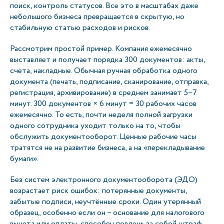
поиск, контроль статусов. Все это в масштабах даже
небольшого бизнеса превращается в скрытую, но
стабильную статью расходов и рисков.
Рассмотрим простой пример. Компания ежемесячно
выставляет и получает порядка 300 документов: акты,
счета, накладные. Обычная ручная обработка одного
документа (печать, подписание, сканирование, отправка,
регистрация, архивирование) в среднем занимает 5–7
минут. 300 документов × 6 минут = 30 рабочих часов
ежемесячно. То есть, почти неделя полной загрузки
одного сотрудника уходит только на то, чтобы
обслужить документооборот. Ценные рабочие часы
тратятся не на развитие бизнеса, а на «перекладывание
бумаги».
Без систем электронного документооборота (ЭДО)
возрастает риск ошибок: потерянные документы,
забытые подписи, неучтённые сроки. Один утерянный
образец, особенно если он – основание для налогового
вычета или оплаты, способен повлечь за собой штраф,