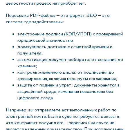
целостности процесс не приобретает.
Пересылка PDF-файлов — это формат. ЭДО — это
система, где задействованы:
электронные подписи (КЭП/УПЭП) с проверяемой
юридической значимостью;
доказуемость доставки с отметкой времени и
получателя;
автоматизация документооборота: от создания до
хранения;
контроль жизненного цикла: от подписания до
архивирования, включая маршруты согласования;
защита от подмен и утрат: документы хранятся в
защищённой среде, изменения невозможны без
цифрового следа.
Например, вы отправляете акт выполненных работ по
электронной почте. Если в суде потребуется доказать,
что контрагент получил его — переписка на почте не
является надёжным доказательством. При использовании