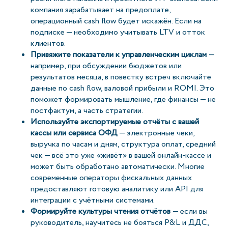
компания зарабатывает на предоплате,
операционный cash flow будет искажён. Если на
подписке — необходимо учитывать LTV и отток
клиентов.
Привяжите показатели к управленческим циклам
—
например, при обсуждении бюджетов или
результатов месяца, в повестку встреч включайте
данные по cash flow, валовой прибыли и ROMI. Это
поможет формировать мышление, где финансы — не
постфактум, а часть стратегии.
Используйте экспортируемые отчёты с вашей
кассы или сервиса ОФД
— электронные чеки,
выручка по часам и дням, структура оплат, средний
чек — всё это уже «живёт» в вашей онлайн-кассе и
может быть обработано автоматически. Многие
современные операторы фискальных данных
предоставляют готовую аналитику или API для
интеграции с учётными системами.
Формируйте культуры чтения отчётов
— если вы
руководитель, научитесь не бояться P&L и ДДС,