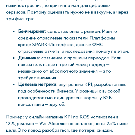
машиностроения, но критично мал для цифровых
сервисов. Поэтому оценивать нужно не в вакууме, а через
три фильтра:
Бенчмаркинг:
сопоставление с рынком. Ищите
средние отраслевые показатели. Платформы
вроде SPARK-Интерфакс, данные ФНС,
отраслевые отчеты и исследования помогут в этом.
Динамика:
сравнение с прошлым периодом. Если
показатель падает третий месяц подряд —
независимо от абсолютного значения — это
требует внимания.
Целевые метрики:
внутренние KPI, разработанные
под особенности бизнеса. У розницы с высокой
проходимостью один уровень нормы, у B2B-
консалтинга — другой.
Пример: у онлайн-магазина KPI по ROS установлен в
12%, реально — 9%. Абсолютно неплохо, но на 25% ниже
цели. Это повод разобраться, где потеря: скидки,