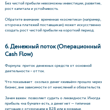
Без чистой прибыли невозможны инвестиции, развитие,
рост капитала и устойчивость.
Обратите внимание: временная «косметика» (например,
отсрочка платежей поставщикам) может искусственно
создать рост чистой прибыли на короткий период.
6. Денежный поток (Операционный
Cash Flow)
Формула: приток денежных средств от основной
деятельности – отток.
Что показывает: сколько денег «живьём» прошло через
бизнес, вне зависимости от начислений и обязательств.
Зачем важен: позволяет судить о ликвидности. Иногда
прибыль «на бумаге» есть, а денег нет — типичная
ситуация с отсрочками в B2B или в рознице.