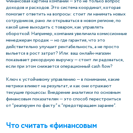
Финансовая картина компании — это не только вопрос
доходов и расходов. Это система координат, которая
помогает ответить на вопросы: стоит ли нанимать новых
сотрудников, рано ли открываться в новом регионе, по
какой цене выходить с товаром, как управлять
обороткой. Например, компания увеличила комиссионные
менеджерам продаж — но где гарантия, что это
действительно улучшит рентабельность, а не просто
выльется в рост затрат? Или: ваш онлайн-магазин
показывает рекордную выручку — стоит ли радоваться,
если при этом снижается операционный cash flow?
Ключ к устойчивому управлению — в понимании, какие
метрики влияют на результат, и как они отражают
текущие процессы. Внедрение аналитики по основным
финансовым показателям — это способ перестроиться
от “реагируем по факту” к “предотвращаем заранее”.
Что считать «финансовым