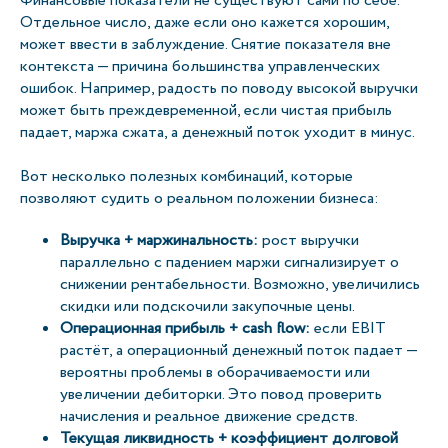
Финансовые показатели не существуют сами по себе.
Отдельное число, даже если оно кажется хорошим,
может ввести в заблуждение. Снятие показателя вне
контекста — причина большинства управленческих
ошибок. Например, радость по поводу высокой выручки
может быть преждевременной, если чистая прибыль
падает, маржа сжата, а денежный поток уходит в минус.
Вот несколько полезных комбинаций, которые
позволяют судить о реальном положении бизнеса:
Выручка + маржинальность:
рост выручки
параллельно с падением маржи сигнализирует о
снижении рентабельности. Возможно, увеличились
скидки или подскочили закупочные цены.
Операционная прибыль + cash flow:
если EBIT
растёт, а операционный денежный поток падает —
вероятны проблемы в оборачиваемости или
увеличении дебиторки. Это повод проверить
начисления и реальное движение средств.
Текущая ликвидность + коэффициент долговой