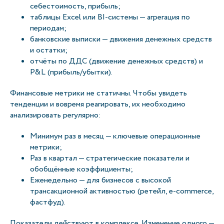
себестоимость, прибыль;
таблицы Excel или BI-системы — агрегация по
периодам;
банковские выписки — движения денежных средств
и остатки;
отчёты по ДДС (движение денежных средств) и
P&L (прибыль/убытки).
Финансовые метрики не статичны. Чтобы увидеть
тенденции и вовремя реагировать, их необходимо
анализировать регулярно:
Минимум раз в месяц — ключевые операционные
метрики;
Раз в квартал — стратегические показатели и
обобщённые коэффициенты;
Еженедельно — для бизнесов с высокой
трансакционной активностью (ретейл, e-commerce,
фастфуд).
Показатели действуют в комплексе. Изменение одного —