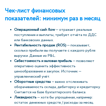
Чек-лист финансовых
показателей: минимум раз в месяц
Операционный cash flow
— отражает реальные
поступления и выплаты, требует отчёта по ДДС
или банковских данных.
Рентабельность продаж (ROS)
— показывает,
сколько прибыли вы получаете с каждого рубля
выручки. Данные из P&L.
Себестоимость и валовая прибыль
— позволяют
оперативно оценить эффективность
ценообразования и закупок. Источник —
управленческий учёт.
Оборотные средства
— важно отслеживать
оборачиваемость склада, дебиторку и кредиторку.
Считается на базе бухгалтерского баланса.
Ликвидность
— хотя бы упрощённая, например:
остаток денежных средств / расходы за месяц.