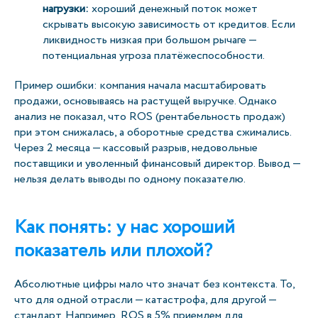
нагрузки:
хороший денежный поток может
скрывать высокую зависимость от кредитов. Если
ликвидность низкая при большом рычаге —
потенциальная угроза платёжеспособности.
Пример ошибки: компания начала масштабировать
продажи, основываясь на растущей выручке. Однако
анализ не показал, что ROS (рентабельность продаж)
при этом снижалась, а оборотные средства сжимались.
Через 2 месяца — кассовый разрыв, недовольные
поставщики и уволенный финансовый директор. Вывод —
нельзя делать выводы по одному показателю.
Как понять: у нас хороший
показатель или плохой?
Абсолютные цифры мало что значат без контекста. То,
что для одной отрасли — катастрофа, для другой —
стандарт. Например, ROS в 5% приемлем для