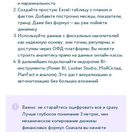
и маржинальность.
Создайте простую Excel-таблицу с планом и
фактом. Добавьте построчно месяцы, показатели,
тренд. Даже без формул — вы уже поймёте
динамику.
Используйте данные с фискальных накопителей
как надёжную основу: они точны, регулярны, и
доступны через ОФД-платформы. Вы можете
строить аналитику прямо на данных онлайн-кассы.
В дальнейшем подключайте недорогие BI-
инструменты (Power BI, Looker Studio, МойСклад,
PlanFact и аналоги). Это даст визуализацию и
автоматизацию без больших вложений.
Важно: не старайтесь оцифровать всё и сразу.
Лучше глубокое понимание 3 метрик, чем
механическое копирование дюжины
финансовых формул. Сначала вы начнёте