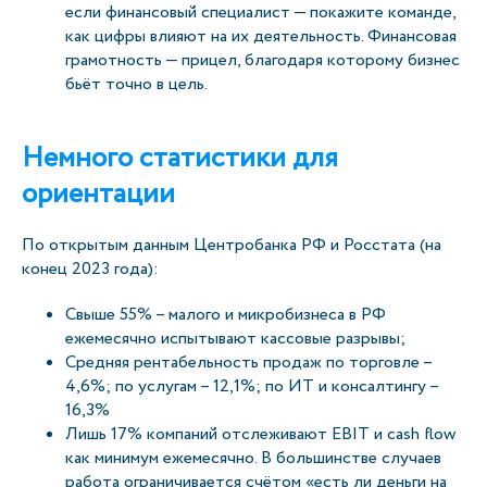
если финансовый специалист — покажите команде,
как цифры влияют на их деятельность. Финансовая
грамотность — прицел, благодаря которому бизнес
бьёт точно в цель.
Немного статистики для
ориентации
По открытым данным Центробанка РФ и Росстата (на
конец 2023 года):
Свыше 55% – малого и микробизнеса в РФ
ежемесячно испытывают кассовые разрывы;
Средняя рентабельность продаж по торговле –
4,6%; по услугам – 12,1%; по ИТ и консалтингу –
16,3%
Лишь 17% компаний отслеживают EBIT и cash flow
как минимум ежемесячно. В большинстве случаев
работа ограничивается счётом «есть ли деньги на