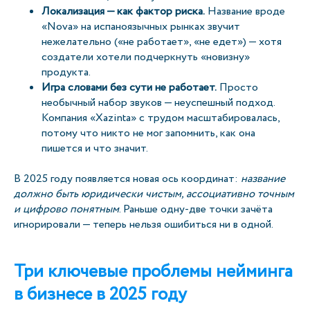
Локализация — как фактор риска.
Название вроде
«Nova» на испаноязычных рынках звучит
нежелательно («не работает», «не едет») — хотя
создатели хотели подчеркнуть «новизну»
продукта.
Игра словами без сути не работает.
Просто
необычный набор звуков — неуспешный подход.
Компания «Xazinta» с трудом масштабировалась,
потому что никто не мог запомнить, как она
пишется и что значит.
В 2025 году появляется новая ось координат:
название
должно быть юридически чистым, ассоциативно точным
и цифрово понятным
. Раньше одну-две точки зачёта
игнорировали — теперь нельзя ошибиться ни в одной.
Три ключевые проблемы нейминга
в бизнесе в 2025 году