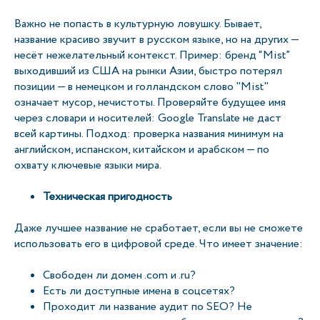
Важно не попасть в культурную ловушку. Бывает,
название красиво звучит в русском языке, но на других —
несёт нежелательный контекст. Пример: бренд “Mist”
выходивший из США на рынки Азии, быстро потерял
позиции — в немецком и голландском слово "Mist"
означает мусор, нечистоты. Проверяйте будущее имя
через словари и носителей: Google Translate не даст
всей картины. Подход: проверка названия минимум на
английском, испанском, китайском и арабском — по
охвату ключевые языки мира.
Техническая пригодность
Даже лучшее название не сработает, если вы не сможете
использовать его в цифровой среде. Что имеет значение:
Свободен ли домен .com и .ru?
Есть ли доступные имена в соцсетях?
Проходит ли название аудит по SEO? Не