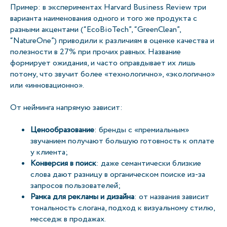
Пример: в экспериментах Harvard Business Review три
варианта наименования одного и того же продукта с
разными акцентами (“EcoBioTech”, “GreenClean”,
“NatureOne”) приводили к различиям в оценке качества и
полезности в 27% при прочих равных. Название
формирует ожидания, и часто оправдывает их лишь
потому, что звучит более «технологично», «экологично»
или «инновационно».
От нейминга напрямую зависит:
Ценообразование
: бренды с «премиальным»
звучанием получают большую готовность к оплате
у клиента;
Конверсия в поиск
: даже семантически близкие
слова дают разницу в органическом поиске из-за
запросов пользователей;
Рамка для рекламы и дизайна
: от названия зависит
тональность слогана, подход к визуальному стилю,
месседж в продажах.