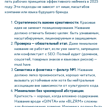
пять рабочих принципов эффективного нейминга в 2025
году. Эти подходы не зависят от ниши, масштабов
компании или языка будущего бренда.
Стратегичность важнее креативности.
Красивая
идея не заменит позиционирования. Название
должно отвечать бизнес-целям: быть узнаваемым,
масштабируемым, лицензируемым и защищаемым.
Проверка — обязательный этап.
Даже гениальное
название не работает, если уже занято, запрещено
или конфликтует с SEO. Полный аудит (доменов,
соцсетей, товарных знаков и языковых рисков) —
must have.
Семантика и фонетика — фильтр №1.
Название
должно легко произноситься, хорошо читаться,
вызывать устойчивые или хотя бы нейтральные
ассоциации вне зависимости от культурного кода.
Минимализм без чрезмерной абстракции.
Краткость — хорошо, когда вложено содержание.
Названия вроде «QINTA» или «BLZRM» сложны
для формирования доверия. Изюминка должна быть