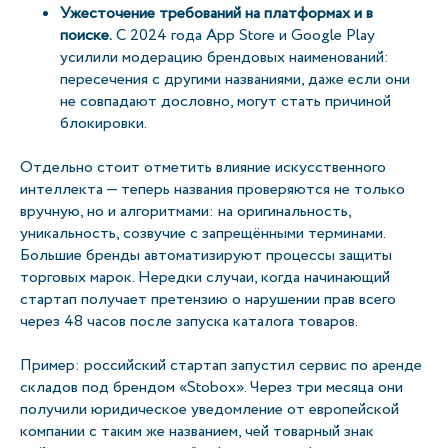
Ужесточение требований на платформах и в
поиске.
С 2024 года App Store и Google Play
усилили модерацию брендовых наименований:
пересечения с другими названиями, даже если они
не совпадают дословно, могут стать причиной
блокировки.
Отдельно стоит отметить влияние искусственного
интеллекта — теперь названия проверяются не только
вручную, но и алгоритмами: на оригинальность,
уникальность, созвучие с запрещёнными терминами.
Большие бренды автоматизируют процессы защиты
торговых марок. Нередки случаи, когда начинающий
стартап получает претензию о нарушении прав всего
через 48 часов после запуска каталога товаров.
Пример: российский стартап запустил сервис по аренде
складов под брендом «Stobox». Через три месяца они
получили юридическое уведомление от европейской
компании с таким же названием, чей товарный знак