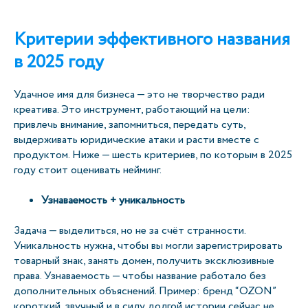
Критерии эффективного названия
в 2025 году
Удачное имя для бизнеса — это не творчество ради
креатива. Это инструмент, работающий на цели:
привлечь внимание, запомниться, передать суть,
выдерживать юридические атаки и расти вместе с
продуктом. Ниже — шесть критериев, по которым в 2025
году стоит оценивать нейминг.
Узнаваемость + уникальность
Задача — выделиться, но не за счёт странности.
Уникальность нужна, чтобы вы могли зарегистрировать
товарный знак, занять домен, получить эксклюзивные
права. Узнаваемость — чтобы название работало без
дополнительных объяснений. Пример: бренд “OZON”
короткий, звучный и в силу долгой истории сейчас не