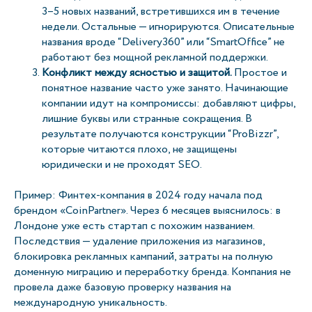
3–5 новых названий, встретившихся им в течение
недели. Остальные — игнорируются. Описательные
названия вроде “Delivery360” или “SmartOffice” не
работают без мощной рекламной поддержки.
Конфликт между ясностью и защитой.
Простое и
понятное название часто уже занято. Начинающие
компании идут на компромиссы: добавляют цифры,
лишние буквы или странные сокращения. В
результате получаются конструкции “ProBizzr”,
которые читаются плохо, не защищены
юридически и не проходят SEO.
Пример: Финтех-компания в 2024 году начала под
брендом «CoinPartner». Через 6 месяцев выяснилось: в
Лондоне уже есть стартап с похожим названием.
Последствия — удаление приложения из магазинов,
блокировка рекламных кампаний, затраты на полную
доменную миграцию и переработку бренда. Компания не
провела даже базовую проверку названия на
международную уникальность.