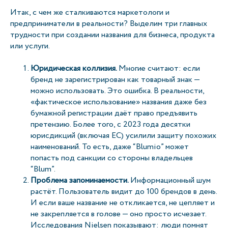
Итак, с чем же сталкиваются маркетологи и
предприниматели в реальности? Выделим три главных
трудности при создании названия для бизнеса, продукта
или услуги.
Юридическая коллизия.
Многие считают: если
бренд не зарегистрирован как товарный знак —
можно использовать. Это ошибка. В реальности,
«фактическое использование» названия даже без
бумажной регистрации даёт право предъявить
претензию. Более того, с 2023 года десятки
юрисдикций (включая ЕС) усилили защиту похожих
наименований. То есть, даже “Blumio” может
попасть под санкции со стороны владельцев
“Blum”.
Проблема запоминаемости.
Информационный шум
растёт. Пользователь видит до 100 брендов в день.
И если ваше название не откликается, не цепляет и
не закрепляется в голове — оно просто исчезает.
Исследования Nielsen показывают: люди помнят