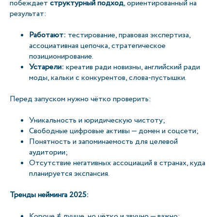
побеждает
структурный подход
, ориентированный на
результат:
Работают:
тестирование, правовая экспертиза,
ассоциативная цепочка, стратегическое
позиционирование.
Устарели:
креатив ради новизны, английский ради
моды, кальки с конкурентов, слова-пустышки.
Перед запуском нужно чётко проверить:
Уникальность и юридическую чистоту;
Свободные цифровые активы — домен и соцсети;
Понятность и запоминаемость для целевой
аудитории;
Отсутствие негативных ассоциаций в странах, куда
планируется экспансия.
Тренды нейминга 2025:
Короче ≠ лучше, но чётко и звучно — важно;