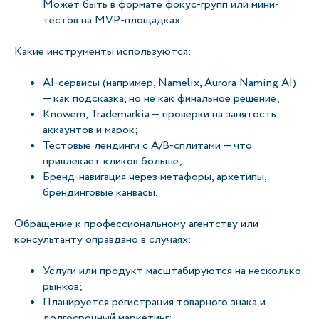
Может быть в формате фокус-групп или мини-
тестов на MVP-площадках.
Какие инструменты используются:
AI-сервисы (например, Namelix, Aurora Naming AI)
— как подсказка, но не как финальное решение;
Knowem, Trademarkia — проверки на занятость
аккаунтов и марок;
Тестовые лендинги c A/B-сплитами — что
привлекает кликов больше;
Бренд-навигация через метафоры, архетипы,
брендинговые канвасы.
Обращение к профессиональному агентству или
консультанту оправдано в случаях:
Услуги или продукт масштабируются на несколько
рынков;
Планируется регистрация товарного знака и
долгосрочный маркетинг;