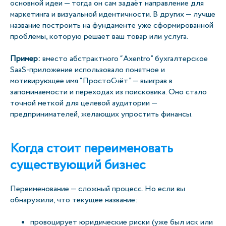
основной идеи — тогда он сам задаёт направление для
маркетинга и визуальной идентичности. В других — лучше
название построить на фундаменте уже сформированной
проблемы, которую решает ваш товар или услуга.
Пример:
вместо абстрактного “Axentro” бухгалтерское
SaaS-приложение использовало понятное и
мотивирующее имя “ПростоСчёт” — выиграв в
запоминаемости и переходах из поисковика. Оно стало
точной меткой для целевой аудитории —
предпринимателей, желающих упростить финансы.
Когда стоит переименовать
существующий бизнес
Переименование — сложный процесс. Но если вы
обнаружили, что текущее название:
провоцирует юридические риски (уже был иск или