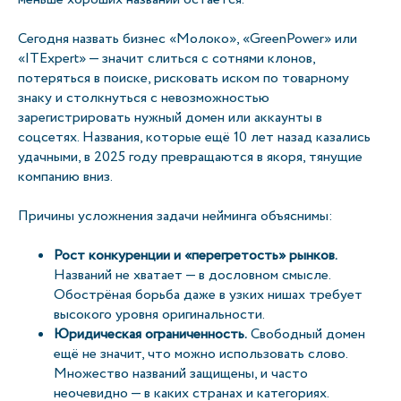
Сегодня назвать бизнес «Молоко», «GreenPower» или
«ITExpert» — значит слиться с сотнями клонов,
потеряться в поиске, рисковать иском по товарному
знаку и столкнуться с невозможностью
зарегистрировать нужный домен или аккаунты в
соцсетях. Названия, которые ещё 10 лет назад казались
удачными, в 2025 году превращаются в якоря, тянущие
компанию вниз.
Причины усложнения задачи нейминга объяснимы:
Рост конкуренции и «перегретость» рынков.
Названий не хватает — в дословном смысле.
Обострёная борьба даже в узких нишах требует
высокого уровня оригинальности.
Юридическая ограниченность.
Свободный домен
ещё не значит, что можно использовать слово.
Множество названий защищены, и часто
неочевидно — в каких странах и категориях.