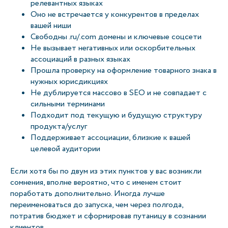
релевантных языках
Оно не встречается у конкурентов в пределах
вашей ниши
Свободны .ru/.com домены и ключевые соцсети
Не вызывает негативных или оскорбительных
ассоциаций в разных языках
Прошла проверку на оформление товарного знака в
нужных юрисдикциях
Не дублируется массово в SEO и не совпадает с
сильными терминами
Подходит под текущую и будущую структуру
продукта/услуг
Поддерживает ассоциации, близкие к вашей
целевой аудитории
Если хотя бы по двум из этих пунктов у вас возникли
сомнения, вполне вероятно, что с именем стоит
поработать дополнительно. Иногда лучше
переименоваться до запуска, чем через полгода,
потратив бюджет и сформировав путаницу в сознании
клиентов.