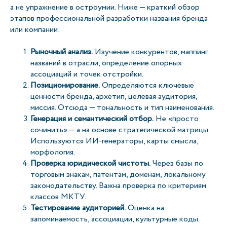
а не упражнение в остроумии. Ниже — краткий обзор
этапов профессиональной разработки названия бренда
или компании:
Рыночный анализ.
Изучение конкурентов, маппинг
названий в отрасли, определение опорных
ассоциаций и точек отстройки.
Позиционирование.
Определяются ключевые
ценности бренда, архетип, целевая аудитория,
миссия. Отсюда — тональность и тип наименования.
Генерация и семантический отбор.
Не «просто
сочинить» — а на основе стратегической матрицы.
Используются ИИ-генераторы, карты смысла,
морфология.
Проверка юридической чистоты.
Через базы по
торговым знакам, патентам, доменам, локальному
законодательству. Важна проверка по критериям
классов МКТУ.
Тестирование аудиторией.
Оценка на
запоминаемость, ассоциации, культурные коды.