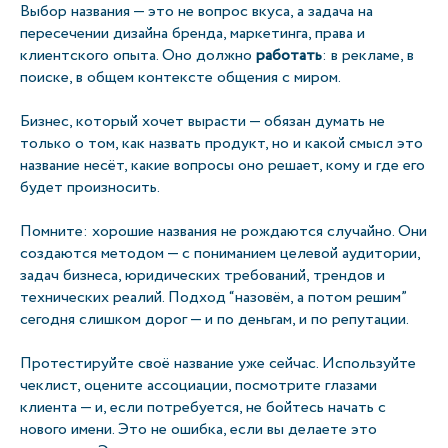
Выбор названия — это не вопрос вкуса, а задача на
пересечении дизайна бренда, маркетинга, права и
клиентского опыта. Оно должно
работать
: в рекламе, в
поиске, в общем контексте общения с миром.
Бизнес, который хочет вырасти — обязан думать не
только о том, как назвать продукт, но и какой смысл это
название несёт, какие вопросы оно решает, кому и где его
будет произносить.
Помните: хорошие названия не рождаются случайно. Они
создаются методом — с пониманием целевой аудитории,
задач бизнеса, юридических требований, трендов и
технических реалий. Подход “назовём, а потом решим”
сегодня слишком дорог — и по деньгам, и по репутации.
Протестируйте своё название уже сейчас. Используйте
чеклист, оцените ассоциации, посмотрите глазами
клиента — и, если потребуется, не бойтесь начать с
нового имени. Это не ошибка, если вы делаете это