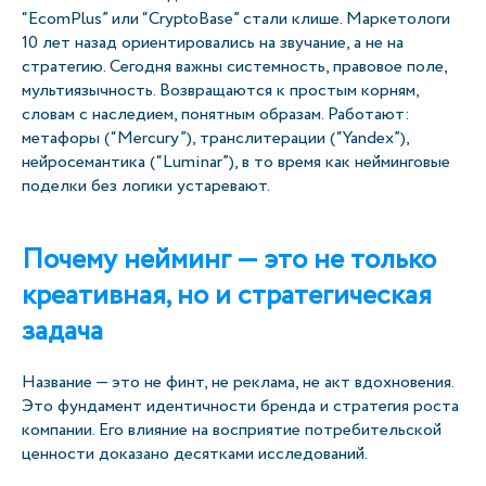
“EcomPlus” или “CryptoBase” стали клише. Маркетологи
10 лет назад ориентировались на звучание, а не на
стратегию. Сегодня важны системность, правовое поле,
мультиязычность. Возвращаются к простым корням,
словам с наследием, понятным образам. Работают:
метафоры (“Mercury”), транслитерации (“Yandex”),
нейросемантика (“Luminar”), в то время как нейминговые
поделки без логики устаревают.
Почему нейминг — это не только
креативная, но и стратегическая
задача
Название — это не финт, не реклама, не акт вдохновения.
Это фундамент идентичности бренда и стратегия роста
компании. Его влияние на восприятие потребительской
ценности доказано десятками исследований.