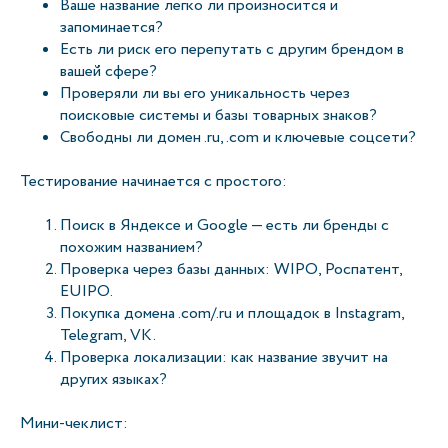
Ваше название легко ли произносится и
запоминается?
Есть ли риск его перепутать с другим брендом в
вашей сфере?
Проверяли ли вы его уникальность через
поисковые системы и базы товарных знаков?
Свободны ли домен .ru, .com и ключевые соцсети?
Тестирование начинается с простого:
Поиск в Яндексе и Google — есть ли бренды с
похожим названием?
Проверка через базы данных: WIPO, Роспатент,
EUIPO.
Покупка домена .com/.ru и площадок в Instagram,
Telegram, VK.
Проверка локализации: как название звучит на
других языках?
Мини-чеклист: