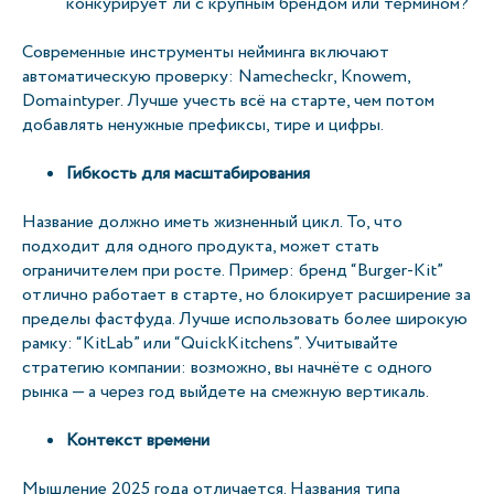
конкурирует ли с крупным брендом или термином?
Современные инструменты нейминга включают
автоматическую проверку: Namecheckr, Knowem,
Domaintyper. Лучше учесть всё на старте, чем потом
добавлять ненужные префиксы, тире и цифры.
Гибкость для масштабирования
Название должно иметь жизненный цикл. То, что
подходит для одного продукта, может стать
ограничителем при росте. Пример: бренд “Burger-Kit”
отлично работает в старте, но блокирует расширение за
пределы фастфуда. Лучше использовать более широкую
рамку: “KitLab” или “QuickKitchens”. Учитывайте
стратегию компании: возможно, вы начнёте с одного
рынка — а через год выйдете на смежную вертикаль.
Контекст времени
Мышление 2025 года отличается. Названия типа