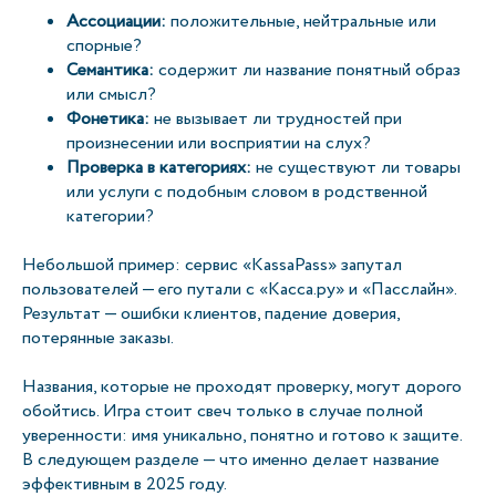
Ассоциации:
положительные, нейтральные или
спорные?
Семантика:
содержит ли название понятный образ
или смысл?
Фонетика:
не вызывает ли трудностей при
произнесении или восприятии на слух?
Проверка в категориях:
не существуют ли товары
или услуги с подобным словом в родственной
категории?
Небольшой пример: сервис «KassaPass» запутал
пользователей — его путали с «Касса.ру» и «Пасслайн».
Результат — ошибки клиентов, падение доверия,
потерянные заказы.
Названия, которые не проходят проверку, могут дорого
обойтись. Игра стоит свеч только в случае полной
уверенности: имя уникально, понятно и готово к защите.
В следующем разделе — что именно делает название
эффективным в 2025 году.