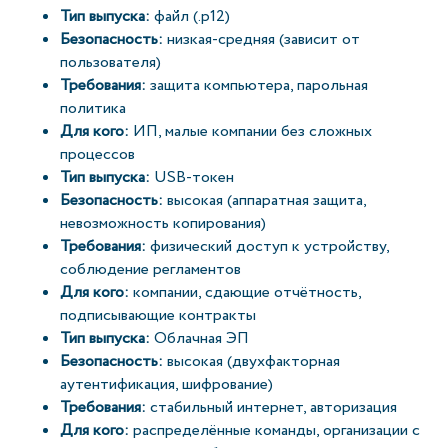
Тип выпуска:
файл (.p12)
Безопасность:
низкая-средняя (зависит от
пользователя)
Требования:
защита компьютера, парольная
политика
Для кого:
ИП, малые компании без сложных
процессов
Тип выпуска:
USB-токен
Безопасность:
высокая (аппаратная защита,
невозможность копирования)
Требования:
физический доступ к устройству,
соблюдение регламентов
Для кого:
компании, сдающие отчётность,
подписывающие контракты
Тип выпуска:
Облачная ЭП
Безопасность:
высокая (двухфакторная
аутентификация, шифрование)
Требования:
стабильный интернет, авторизация
Для кого:
распределённые команды, организации с