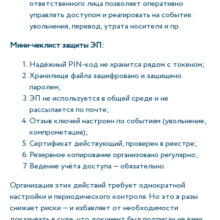
ответственного лица позволяет оперативно
управлять доступом и реагировать на события:
увольнения, перевод, утрата носителя и пр.
Мини-чеклист защиты ЭП
:
Надёжный PIN-код не хранится рядом с токеном;
Хранилище файла зашифровано и защищено
паролем;
ЭП не используется в общей среде и не
рассылается по почте;
Отзыв ключей настроен по событиям (увольнение,
компрометация);
Сертификат действующий, проверен в реестре;
Резервное копирование организовано регулярно;
Ведение учёта доступа — обязательно.
Организация этих действий требует однократной
настройки и периодического контроля. Но это в разы
снижает риски — и избавляет от необходимости
доказывать в суде, что документ был подписан не вами.