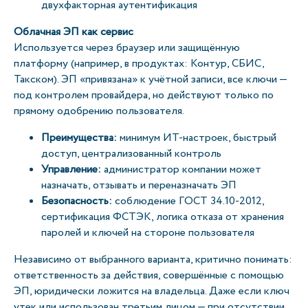
двухфакторная аутентификация
Облачная ЭП как сервис
Используется через браузер или защищённую
платформу (например, в продуктах: Контур, СБИС,
Такском). ЭП «привязана» к учётной записи, все ключи —
под контролем провайдера, но действуют только по
прямому одобрению пользователя.
Преимущества:
минимум ИТ-настроек, быстрый
доступ, централизованный контроль
Управление:
администратор компании может
назначать, отзывать и переназначать ЭП
Безопасность:
соблюдение ГОСТ 34.10-2012,
сертификация ФСТЭК, логика отказа от хранения
паролей и ключей на стороне пользователя
Независимо от выбранного варианта, критично понимать:
ответственность за действия, совершённые с помощью
ЭП, юридически ложится на владельца. Даже если ключ
утек или использован третьим лицом — при отсутствии