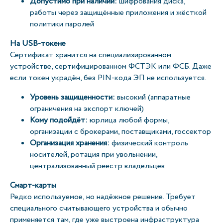
Допустимо при наличии:
шифрования диска,
работы через защищённые приложения и жёсткой
политики паролей
На USB-токене
Сертификат хранится на специализированном
устройстве, сертифицированном ФСТЭК или ФСБ. Даже
если токен украдён, без PIN-кода ЭП не используется.
Уровень защищенности:
высокий (аппаратные
ограничения на экспорт ключей)
Кому подойдёт:
юрлица любой формы,
организации с брокерами, поставщиками, госсектор
Организация хранения:
физический контроль
носителей, ротация при увольнении,
централизованный реестр владельцев
Смарт-карты
Редко используемое, но надёжное решение. Требует
специального считывающего устройства и обычно
применяется там, где уже выстроена инфраструктура