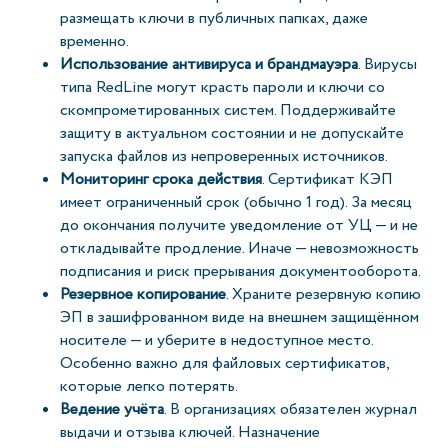
размещать ключи в публичных папках, даже
временно.
Использование антивируса и брандмауэра
. Вирусы
типа RedLine могут красть пароли и ключи со
скомпрометированных систем. Поддерживайте
защиту в актуальном состоянии и не допускайте
запуска файлов из непроверенных источников.
Мониторинг срока действия
. Сертификат КЭП
имеет ограниченный срок (обычно 1 год). За месяц
до окончания получите уведомление от УЦ — и не
откладывайте продление. Иначе — невозможность
подписания и риск прерывания документооборота.
Резервное копирование
. Храните резервную копию
ЭП в зашифрованном виде на внешнем защищённом
носителе — и уберите в недоступное место.
Особенно важно для файловых сертификатов,
которые легко потерять.
Ведение учёта
. В организациях обязателен журнал
выдачи и отзыва ключей. Назначение