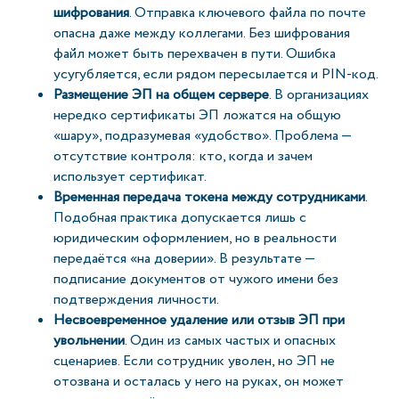
шифрования
. Отправка ключевого файла по почте
опасна даже между коллегами. Без шифрования
файл может быть перехвачен в пути. Ошибка
усугубляется, если рядом пересылается и PIN-код.
Размещение ЭП на общем сервере
. В организациях
нередко сертификаты ЭП ложатся на общую
«шару», подразумевая «удобство». Проблема —
отсутствие контроля: кто, когда и зачем
использует сертификат.
Временная передача токена между сотрудниками
.
Подобная практика допускается лишь с
юридическим оформлением, но в реальности
передаётся «на доверии». В результате —
подписание документов от чужого имени без
подтверждения личности.
Несвоевременное удаление или отзыв ЭП при
увольнении
. Один из самых частых и опасных
сценариев. Если сотрудник уволен, но ЭП не
отозвана и осталась у него на руках, он может