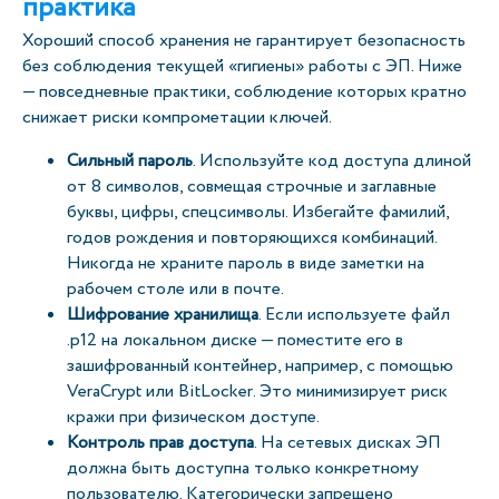
практика
Хороший способ хранения не гарантирует безопасность
без соблюдения текущей «гигиены» работы с ЭП. Ниже
— повседневные практики, соблюдение которых кратно
снижает риски компрометации ключей.
Сильный пароль
. Используйте код доступа длиной
от 8 символов, совмещая строчные и заглавные
буквы, цифры, спецсимволы. Избегайте фамилий,
годов рождения и повторяющихся комбинаций.
Никогда не храните пароль в виде заметки на
рабочем столе или в почте.
Шифрование хранилища
. Если используете файл
.p12 на локальном диске — поместите его в
зашифрованный контейнер, например, с помощью
VeraCrypt или BitLocker. Это минимизирует риск
кражи при физическом доступе.
Контроль прав доступа
. На сетевых дисках ЭП
должна быть доступна только конкретному
пользователю. Категорически запрещено