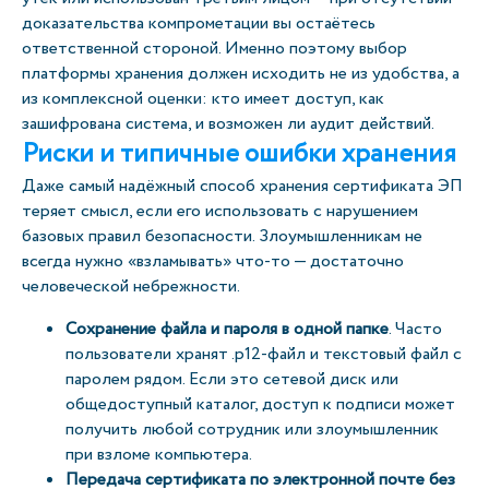
доказательства компрометации вы остаётесь
ответственной стороной. Именно поэтому выбор
платформы хранения должен исходить не из удобства, а
из комплексной оценки: кто имеет доступ, как
зашифрована система, и возможен ли аудит действий.
Риски и типичные ошибки хранения
Даже самый надёжный способ хранения сертификата ЭП
теряет смысл, если его использовать с нарушением
базовых правил безопасности. Злоумышленникам не
всегда нужно «взламывать» что-то — достаточно
человеческой небрежности.
Сохранение файла и пароля в одной папке
. Часто
пользователи хранят .p12-файл и текстовый файл с
паролем рядом. Если это сетевой диск или
общедоступный каталог, доступ к подписи может
получить любой сотрудник или злоумышленник
при взломе компьютера.
Передача сертификата по электронной почте без