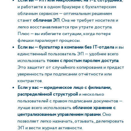
Если вы — ИП или микробизнес на 1–2 сотрудника
,
и работаете в одном браузере с бухгалтерским
облачным сервисом — оптимальным решением
станет
облачная ЭП
. Она не требует носителя и
легко восстанавливается при утрате доступа.
Плюс — вы избегаете ситуации, когда потеря
флешки парализует процессы.
Если вы — бухгалтер в компании без IT-отдела
и вы
единственный пользователь ЭП — удобнее всего
использовать
токен с простым паролем доступа
.
Это защитит от случайного копирования и придаст
уверенность при подписании отчётности или
контрактов.
Если у вас — юридическое лицо с филиалами,
распределённой структурой
и несколько
пользователей с правом подписания документов —
лучше всего использовать
облачное хранение с
централизованным управлением правами
. Оно
позволяет легко назначать, отзывать, делегировать
ЭП и вести журнал активности.