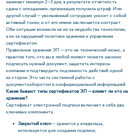
занимает минимум 2–3 дня, в результате отчётность
сдана с опозданием, организация получила штраф. Или
другой случай — увольнённый сотрудник уносит с собой
активный токен, и от его имени заключается контракт.
Обе ситуации возникли не из-за неудобства технологии,
а из-за нарушений политики хранения и управления
сертификатом.
Правильное хранение ЭП — это не технический нюанс, а
гарантия того, что вы в любой момент можете законно
подписать нужный документ, защитить интересы
компании и подтвердить подлинность действий одной
из сторон. Это часть системной работы с
документооборотом и конфиденциальной информацией.
Какие бывают типы сертификатов ЭП — влияет ли это на
хранение?
Сертификат электронной подписи включает в себя два
ключевых компонента:
Закрытый ключ
— хранится у владельца,
используется для создания подписи;