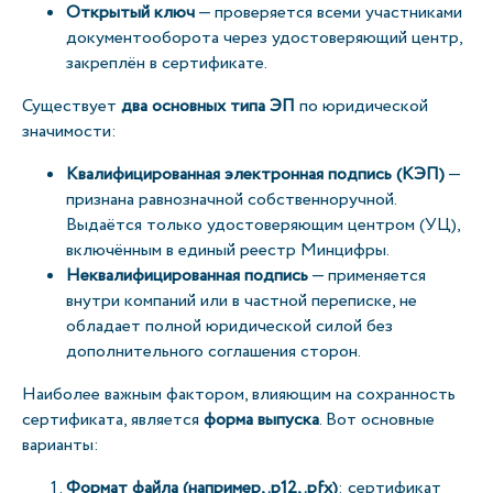
Открытый ключ
— проверяется всеми участниками
документооборота через удостоверяющий центр,
закреплён в сертификате.
Существует
два основных типа ЭП
по юридической
значимости:
Квалифицированная электронная подпись (КЭП)
—
признана равнозначной собственноручной.
Выдаётся только удостоверяющим центром (УЦ),
включённым в единый реестр Минцифры.
Неквалифицированная подпись
— применяется
внутри компаний или в частной переписке, не
обладает полной юридической силой без
дополнительного соглашения сторон.
Наиболее важным фактором, влияющим на сохранность
сертификата, является
форма выпуска
. Вот основные
варианты:
Формат файла (например, .p12, .pfx)
: сертификат